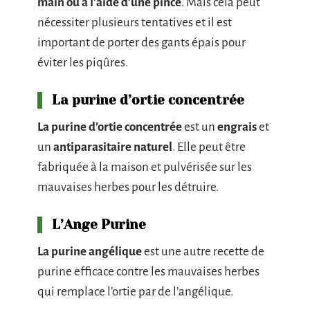
main ou à l’aide d’une pince
. Mais cela peut
nécessiter plusieurs tentatives et il est
important de porter des gants épais pour
éviter les piqûres.
La purine d’ortie concentrée
La purine d’ortie concentrée
est un
engrais
et
un
antiparasitaire
naturel
. Elle peut être
fabriquée à la maison et pulvérisée sur les
mauvaises herbes pour les détruire.
L’Ange Purine
La purine angélique
est une autre recette de
purine efficace contre les mauvaises herbes
qui remplace l’ortie par de l’angélique.