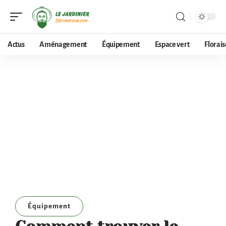
Actus
Aménagement
Équipement
Espace vert
Florai
Équipement