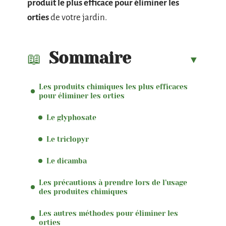
produit le plus efficace pour éliminer les
orties
de votre jardin.
Sommaire
Les produits chimiques les plus efficaces
pour éliminer les orties
Le glyphosate
Le triclopyr
Le dicamba
Les précautions à prendre lors de l’usage
des produites chimiques
Les autres méthodes pour éliminer les
orties