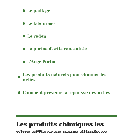
Le paillage
Le labourage
Le roden
La purine d’ortie concentrée
L’Ange Purine
Les produits naturels pour éliminer les
orties
Comment prévenir la repousse des orties
Les produits chimiques les
plus efficaces pour éliminer