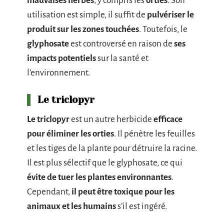
mauvaises herbes
, y compris les
orties
. Son
utilisation est simple, il suffit de
pulvériser le
produit sur les zones touchées
. Toutefois, le
glyphosate
est controversé en raison de
ses
impacts potentiels
sur la santé et
l’environnement.
Le triclopyr
Le triclopyr
est un autre herbicide
efficace
pour éliminer les orties
. Il pénètre les feuilles
et les tiges de la plante pour détruire la racine.
Il est plus sélectif que le glyphosate, ce qui
évite de tuer les plantes environnantes
.
Cependant,
il peut être toxique pour les
animaux et les humains
s’il est ingéré.