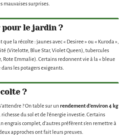
es mauvaises surprises.
 pour le jardin ?
que la récolte : jaunes avec « Desiree » ou « Kuroda »,
ité (Vitelotte, Blue Star, Violet Queen), tubercules
, Rote Emmalie). Certains redonnent vie à la « bleue
dans les potagers exigeants.
colte ?
s’attendre ? On table sur un
rendement d’environ 4 kg
a richesse du sol et de l’énergie investie. Certains
n engrais complet, d’autres préfèrent s’en remettre à
deux approches ont fait leurs preuves.