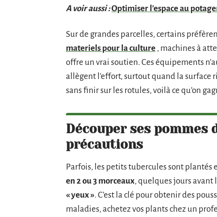
A voir aussi :
Optimiser l'espace au potage
Sur de grandes parcelles, certains préfèrent
materiels pour la culture
­, machines à atte
offre un vrai soutien. Ces équipements n
allègent l’effort, surtout quand la surface r
sans finir sur les rotules, voilà ce qu’on gag
Découper ses pommes de
précautions
Parfois, les petits tubercules sont plantés 
en 2 ou 3 morceaux
, quelques jours avant 
« yeux »
. C’est la clé pour obtenir des pou
maladies, achetez vos plants chez un prof