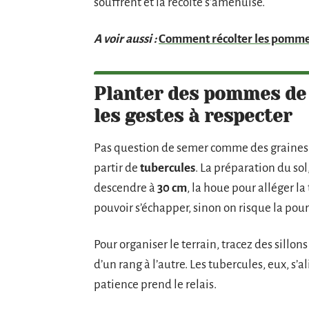
souffrent et la récolte s’amenuise.
A voir aussi :
Comment récolter les pommes
Planter des pommes de t
les gestes à respecter
Pas question de semer comme des graines 
partir de
tubercules
. La préparation du sol
descendre à
30 cm
, la houe pour alléger la 
pouvoir s’échapper, sinon on risque la pour
Pour organiser le terrain, tracez des sillons
d’un rang à l’autre. Les tubercules, eux, s’a
patience prend le relais.