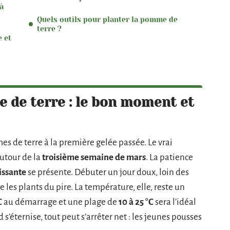
à
Quels outils pour planter la pomme de
terre ?
 et
 de terre : le bon moment et
s de terre à la première gelée passée. Le vrai
autour de la
troisième semaine de mars
. La patience
issante
se présente. Débuter un jour doux, loin des
e les plants du pire. La température, elle, reste un
C
au démarrage et une plage de
10 à 25 °C
sera l’idéal
 s’éternise, tout peut s’arrêter net : les jeunes pousses