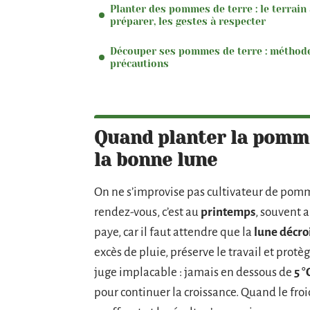
Planter des pommes de terre : le terrain 
préparer, les gestes à respecter
Découper ses pommes de terre : méthode
précautions
Quand planter la pomme
la bonne lune
On ne s’improvise pas cultivateur de pomme
rendez-vous, c’est au
printemps
, souvent 
paye, car il faut attendre que la
lune décro
excès de pluie, préserve le travail et protèg
juge implacable : jamais en dessous de
5 °
pour continuer la croissance. Quand le froid