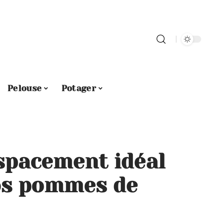
Pelouse
Potager
espacement idéal
os pommes de