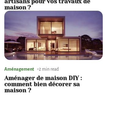
artisans pour vos travaux de
maison ?
Aménagement
2 min read
Aménager de maison DIY :
comment bien décorer sa
maison ?