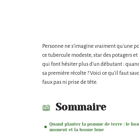
Personne ne s’imagine vraiment qu’une po
ce tubercule modeste, star des potagers et
qui font hésiter plus d’un débutant : quan
sa première récolte ? Voici ce qu’il faut sa
faux pas ni prise de tête.
Sommaire
Quand planter la pomme de terre : le bo
moment et la bonne lune