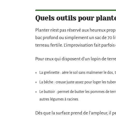
Quels outils pour plant
Planter n’est pas réservé aux heureux prop
bac profond ou simplement un sac de 70 lit
terreau fertile. L’improvisation fait parfoi
Pour ceux qui disposent d’un lopin de terre
La grelinette : aère le sol sans malmener le dos,
La bêche : creuse juste assez pour loger les tuber
Le buttoir : permet de butter les pommes de terre
autres légumes à racines.
Dès que la surface prend de l’ampleur, il p