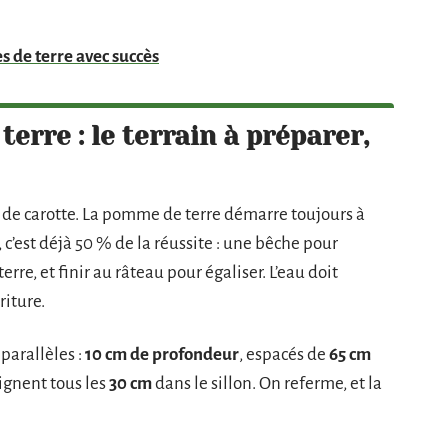
 de terre avec succès
erre : le terrain à préparer,
de carotte. La pomme de terre démarre toujours à
, c’est déjà 50 % de la réussite : une bêche pour
terre, et finir au râteau pour égaliser. L’eau doit
riture.
 parallèles :
10 cm de profondeur
, espacés de
65 cm
lignent tous les
30 cm
dans le sillon. On referme, et la