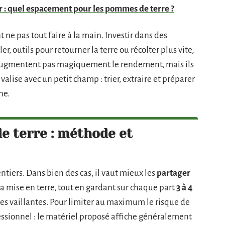
r : quel espacement pour les pommes de terre ?
 ne pas tout faire à la main. Investir dans des
ler, outils pour retourner la terre ou récolter plus vite,
’augmentent pas magiquement le rendement, mais ils
ivalise avec un petit champ : trier, extraire et préparer
ne.
 terre : méthode et
entiers. Dans bien des cas, il vaut mieux les
partager
la mise en terre, tout en gardant sur chaque part
3 à 4
sses vaillantes. Pour limiter au maximum le risque de
essionnel : le matériel proposé affiche généralement