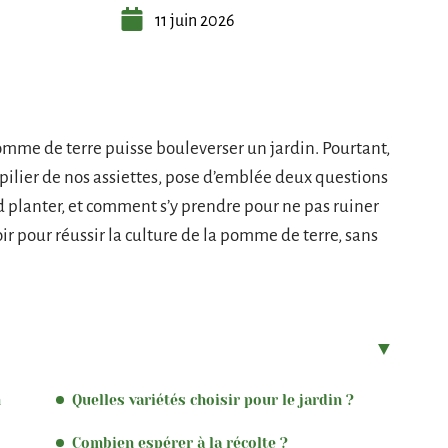
11 juin 2026
mme de terre puisse bouleverser un jardin. Pourtant,
 pilier de nos assiettes, pose d’emblée deux questions
d planter, et comment s’y prendre pour ne pas ruiner
voir pour réussir la culture de la pomme de terre, sans
n
Quelles variétés choisir pour le jardin ?
Combien espérer à la récolte ?