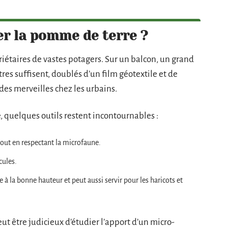
er la pomme de terre ?
riétaires de vastes potagers. Sur un balcon, un grand
res suffisent, doublés d’un film géotextile et de
s des merveilles chez les urbains.
, quelques outils restent incontournables :
 tout en respectant la microfaune.
cules.
 à la bonne hauteur et peut aussi servir pour les haricots et
eut être judicieux d’étudier l’apport d’un micro-