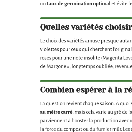
un
taux de germination optimal
et évite l
Quelles variétés choisir
Le choix des variétés amuse presque autant 
violettes pour ceux qui cherchent l’original
roses pour une note insolite (Magenta Love
de Margone », longtemps oubliée, revenue 
Combien espérer à la ré
La question revient chaque saison. À quoi 
au mètre carré
, mais cela varie au gré de l
parviennent à booster la production avec u
la force du compost ou du fumier mûr. Les 