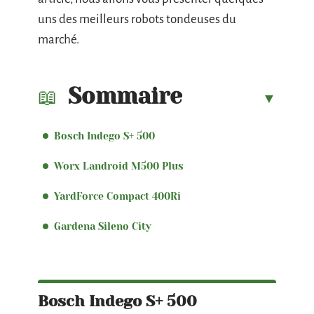
uns des meilleurs robots tondeuses du
marché.
Sommaire
Bosch Indego S+ 500
Worx Landroid M500 Plus
YardForce Compact 400Ri
Gardena Sileno City
Bosch Indego S+ 500