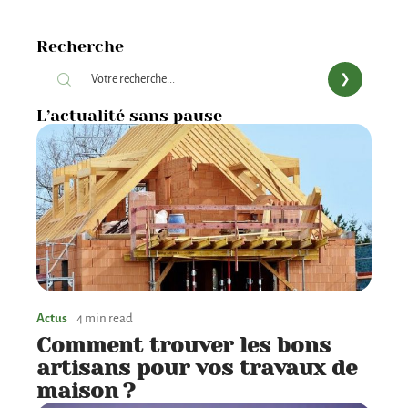
Recherche
L’actualité sans pause
Actus
4 min read
Comment trouver les bons
artisans pour vos travaux de
maison ?