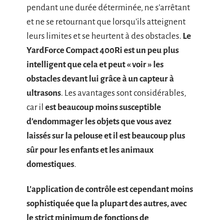
pendant une durée déterminée, ne s’arrêtant
et ne se retournant que lorsqu’ils atteignent
leurs limites et se heurtent à des obstacles.
Le
YardForce Compact 400Ri est un peu plus
intelligent que cela et peut « voir » les
obstacles devant lui grâce à un capteur à
ultrasons
. Les avantages sont considérables,
car il
est beaucoup moins susceptible
d’endommager les objets que vous avez
laissés sur la pelouse et il est beaucoup plus
sûr pour les enfants et les animaux
domestiques
.
L’application de contrôle est cependant moins
sophistiquée que la plupart des autres, avec
le strict minimum de fonctions de