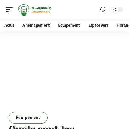
Actus
Aménagement
Équipement
Espace vert
Florai
Équipement