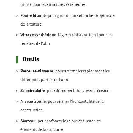
utilisé pour les structures extérieures.
Feutre bitumé
: pour garantir une étanchéité optimale
de la toiture.
Vitrage synthétique
: léger et résistant, idéal pour les
fenêtres de l’abri.
Outils
Perceuse-visseuse
: pour assembler rapidement les
différentes parties de l’abri.
Scie circulaire
: pour découper le bois avec précision.
Niveau à bulle
: pour vérifier l’horizontalité de la
construction.
Marteau
: pour enfoncer les clous et ajuster les
éléments de la structure.