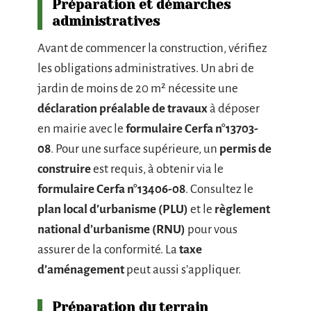
Préparation et démarches
administratives
Avant de commencer la construction, vérifiez
les obligations administratives. Un abri de
jardin de moins de 20 m² nécessite une
déclaration préalable de travaux
à déposer
en mairie avec le
formulaire Cerfa n°13703-
08
. Pour une surface supérieure, un
permis de
construire
est requis, à obtenir via le
formulaire Cerfa n°13406-08
. Consultez le
plan local d’urbanisme (PLU)
et le
règlement
national d’urbanisme (RNU)
pour vous
assurer de la conformité. La
taxe
d’aménagement
peut aussi s’appliquer.
Préparation du terrain