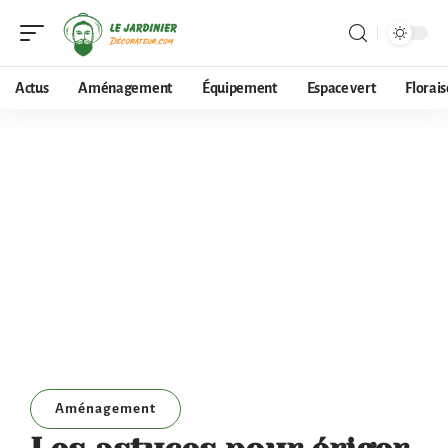
Actus
Aménagement
Équipement
Espace vert
Florai
Aménagement