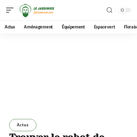
Actus
Aménagement
Équipement
Espace vert
Florai
Actus