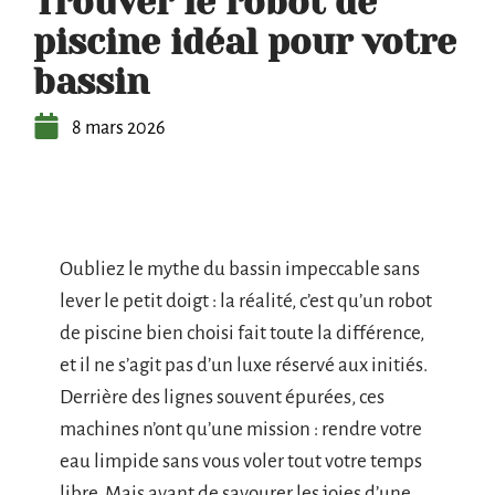
Trouver le robot de
piscine idéal pour votre
bassin
8 mars 2026
Oubliez le mythe du bassin impeccable sans
lever le petit doigt : la réalité, c’est qu’un robot
de piscine bien choisi fait toute la différence,
et il ne s’agit pas d’un luxe réservé aux initiés.
Derrière des lignes souvent épurées, ces
machines n’ont qu’une mission : rendre votre
eau limpide sans vous voler tout votre temps
libre. Mais avant de savourer les joies d’une