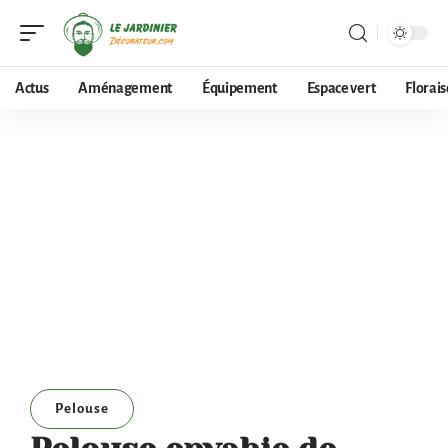
Actus
Aménagement
Équipement
Espace vert
Florai
Pelouse