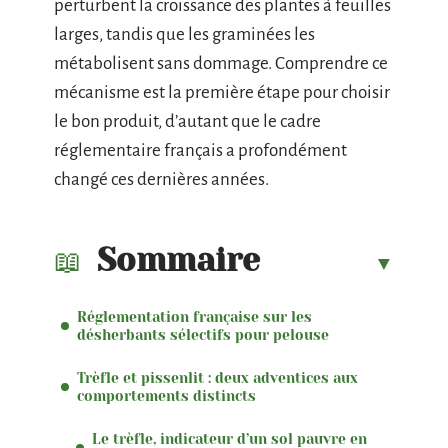
perturbent la croissance des plantes à feuilles
larges, tandis que les graminées les
métabolisent sans dommage. Comprendre ce
mécanisme est la première étape pour choisir
le bon produit, d’autant que le cadre
réglementaire français a profondément
changé ces dernières années.
Sommaire
Réglementation française sur les
désherbants sélectifs pour pelouse
Trèfle et pissenlit : deux adventices aux
comportements distincts
Le trèfle, indicateur d’un sol pauvre en