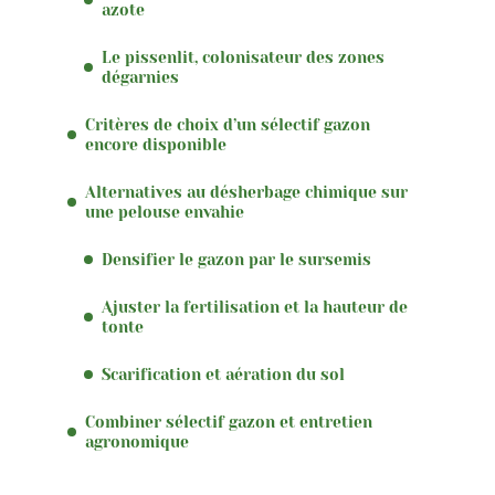
azote
Le pissenlit, colonisateur des zones
dégarnies
Critères de choix d’un sélectif gazon
encore disponible
Alternatives au désherbage chimique sur
une pelouse envahie
Densifier le gazon par le sursemis
Ajuster la fertilisation et la hauteur de
tonte
Scarification et aération du sol
Combiner sélectif gazon et entretien
agronomique