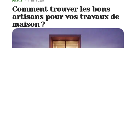
Actus
4 min read
Comment trouver les bons
artisans pour vos travaux de
maison ?
Aménagement
2 min read
Aménager de maison DIY :
comment bien décorer sa
maison ?