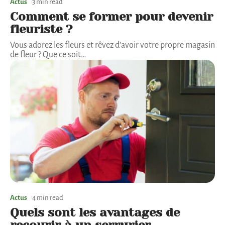
Actus
3 min read
Comment se former pour devenir
fleuriste ?
Vous adorez les fleurs et rêvez d'avoir votre propre magasin
de fleur ? Que ce soit
…
Actus
4 min read
Quels sont les avantages de
recourir à un serrurier