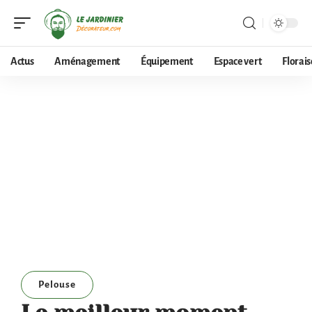
Actus
Aménagement
Équipement
Espace vert
Florai
Pelouse