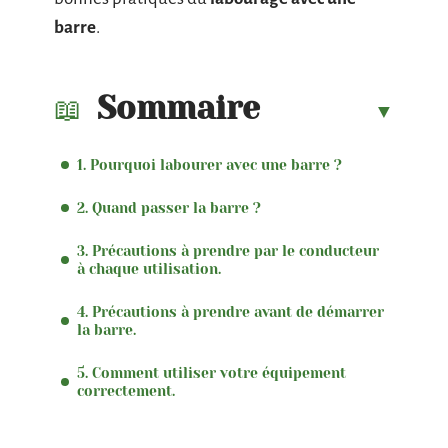
barre
.
Sommaire
1. Pourquoi labourer avec une barre ?
2. Quand passer la barre ?
3. Précautions à prendre par le conducteur
à chaque utilisation.
4. Précautions à prendre avant de démarrer
la barre.
5. Comment utiliser votre équipement
correctement.