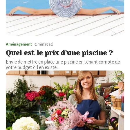
Aménagement
2 min read
Quel est le prix d’une piscine ?
Envie de mettre en place une piscine en tenant compte de
votre budget ? Il en existe
…