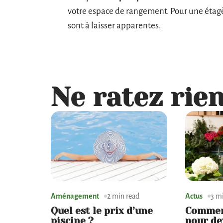
votre espace de rangement. Pour une étagèr
sont à laisser apparentes.
Ne ratez rien
Aménagement
2 min read
Actus
3 m
Quel est le prix d’une
Commen
piscine ?
pour de