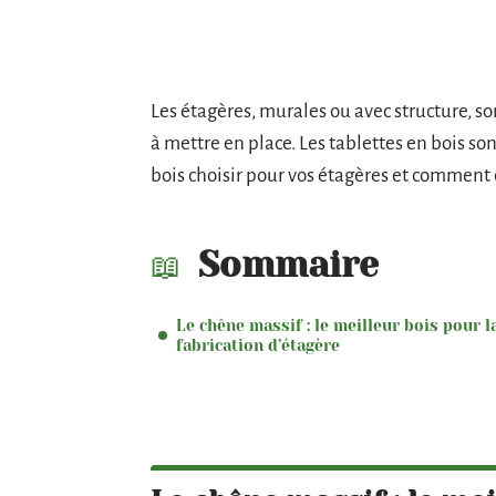
Les étagères, murales ou avec structure, s
à mettre en place. Les tablettes en bois s
bois choisir pour vos étagères et comment c
Sommaire
Le chêne massif : le meilleur bois pour l
fabrication d’étagère