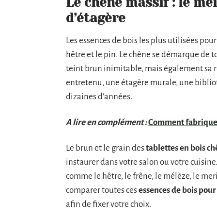
Le chêne massif : le mei
d’étagère
Les essences de bois les plus utilisées pour
hêtre et le pin. Le chêne se démarque de to
teint brun inimitable, mais également sa ro
entretenu, une étagère murale, une bibli
dizaines d’années.
A lire en complément :
Comment fabriquer 
Le brun et le grain des
tablettes en bois c
instaurer dans votre salon ou votre cuisine
comme le hêtre, le frêne, le mélèze, le meri
comparer toutes ces
essences de bois pour
afin de fixer votre choix.