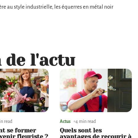
e au style industrielle, les équerres en métal noir
 de l'actu
in read
Actus
4 min read
t se former
Quels sont les
venir fleuriste ?
avantages de recourir à