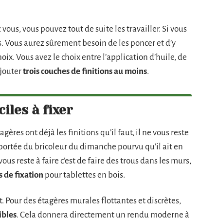
vous, vous pouvez tout de suite les travailler. Si vous
s. Vous aurez sûrement besoin de les poncer et d’y
oix. Vous avez le choix entre l’application d’huile, de
ajouter
trois couches de finitions au moins
.
iles à fixer
gères ont déjà les finitions qu’il faut, il ne vous reste
la portée du bricoleur du dimanche pourvu qu’il ait en
us reste à faire c’est de faire des trous dans les murs,
s de fixation
pour tablettes en bois.
. Pour des étagères murales flottantes et discrètes,
ibles
. Cela donnera directement un rendu moderne à