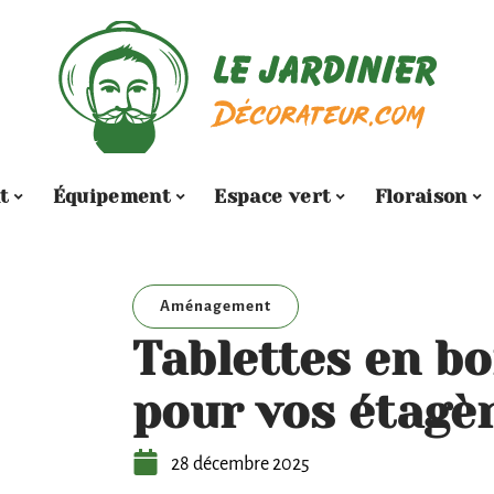
t
Équipement
Espace vert
Floraison
Aménagement
Tablettes en boi
pour vos étagè
28 décembre 2025