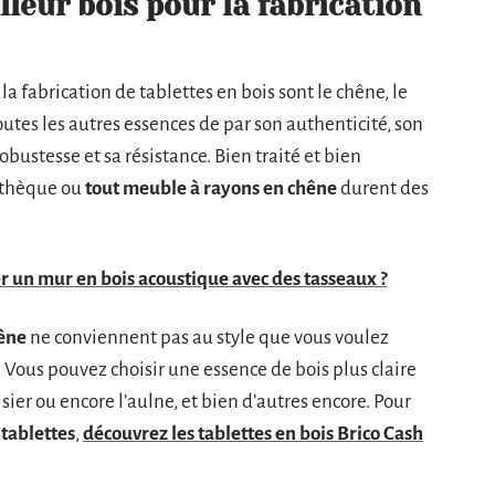
lleur bois pour la fabrication
 la fabrication de tablettes en bois sont le chêne, le
utes les autres essences de par son authenticité, son
bustesse et sa résistance. Bien traité et bien
othèque ou
tout meuble à rayons en chêne
durent des
un mur en bois acoustique avec des tasseaux ?
hêne
ne conviennent pas au style que vous voulez
. Vous pouvez choisir une essence de bois plus claire
sier ou encore l’aulne, et bien d’autres encore. Pour
 tablettes
,
découvrez les tablettes en bois Brico Cash