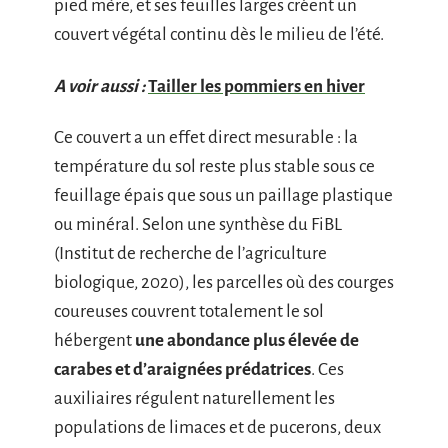
pied mère, et ses feuilles larges créent un
couvert végétal continu dès le milieu de l’été.
A voir aussi :
Tailler les pommiers en hiver
Ce couvert a un effet direct mesurable : la
température du sol reste plus stable sous ce
feuillage épais que sous un paillage plastique
ou minéral. Selon une synthèse du FiBL
(Institut de recherche de l’agriculture
biologique, 2020), les parcelles où des courges
coureuses couvrent totalement le sol
hébergent
une abondance plus élevée de
carabes et d’araignées prédatrices
. Ces
auxiliaires régulent naturellement les
populations de limaces et de pucerons, deux