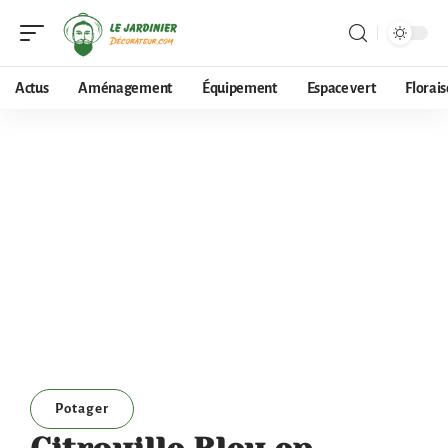
Actus
Aménagement
Équipement
Espace vert
Florai
Potager