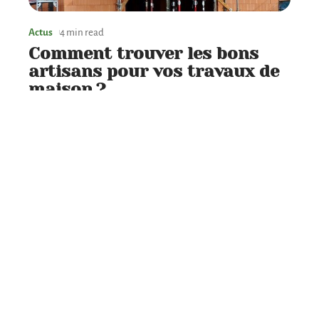
Actus
4 min read
Comment trouver les bons
artisans pour vos travaux de
maison ?
Aménagement
2 min read
Aménager de maison DIY :
comment bien décorer sa
maison ?