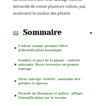
demande de croiser plusieurs indices, pas
seulement la couleur des pétales.
Sommaire
L’odeur comme premier filtre
d’identification botanique
Feuilles et port de la plante : violette
odorante, lierre terrestre ou pensée
sauvage
Fleur sauvage violette : anatomie des
pétales et éperon
Période de floraison et milieu : affiner
l’identification sur le terrain