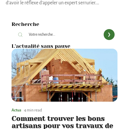
d’avoir le réflexe d’appeler un expert serrurier.
…
Recherche
L’actualité sans pause
Actus
4 min read
Comment trouver les bons
artisans pour vos travaux de