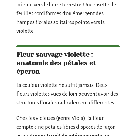
oriente vers le lierre terrestre. Une rosette de
feuilles cordiformes d’où émergent des
hampes florales solitaires pointe vers la
violette.
Fleur sauvage violette :
anatomie des pétales et
éperon
La couleur violette ne suffit jamais. Deux
fleurs violettes vues de loin peuvent avoir des
structures florales radicalement différentes.
Chez les violettes (genre Viola), la fleur
compte cinq pétales libres disposés de façon
asymétrique.
Le pétale inférieur porte un