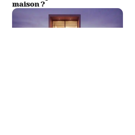
maison ?
Aménagement
2 min read
Aménager de maison DIY :
comment bien décorer sa
maison ?