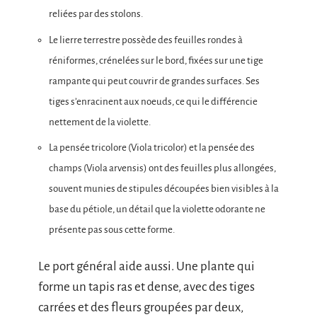
reliées par des stolons.
Le lierre terrestre possède des feuilles rondes à
réniformes, crénelées sur le bord, fixées sur une tige
rampante qui peut couvrir de grandes surfaces. Ses
tiges s’enracinent aux noeuds, ce qui le différencie
nettement de la violette.
La pensée tricolore (Viola tricolor) et la pensée des
champs (Viola arvensis) ont des feuilles plus allongées,
souvent munies de stipules découpées bien visibles à la
base du pétiole, un détail que la violette odorante ne
présente pas sous cette forme.
Le port général aide aussi. Une plante qui
forme un tapis ras et dense, avec des tiges
carrées et des fleurs groupées par deux,