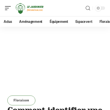
Actus
Aménagement
Équipement
Espace vert
Florai
Floraison