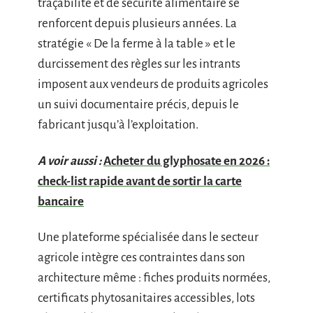
traçabilité et de sécurité alimentaire se
renforcent depuis plusieurs années. La
stratégie « De la ferme à la table » et le
durcissement des règles sur les intrants
imposent aux vendeurs de produits agricoles
un suivi documentaire précis, depuis le
fabricant jusqu’à l’exploitation.
A voir aussi :
Acheter du glyphosate en 2026 :
check-list rapide avant de sortir la carte
bancaire
Une plateforme spécialisée dans le secteur
agricole intègre ces contraintes dans son
architecture même : fiches produits normées,
certificats phytosanitaires accessibles, lots