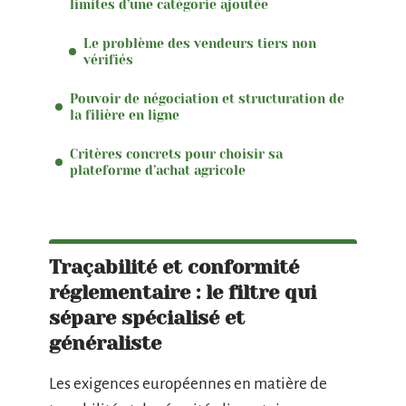
limites d’une catégorie ajoutée
Le problème des vendeurs tiers non
vérifiés
Pouvoir de négociation et structuration de
la filière en ligne
Critères concrets pour choisir sa
plateforme d’achat agricole
Traçabilité et conformité
réglementaire : le filtre qui
sépare spécialisé et
généraliste
Les exigences européennes en matière de