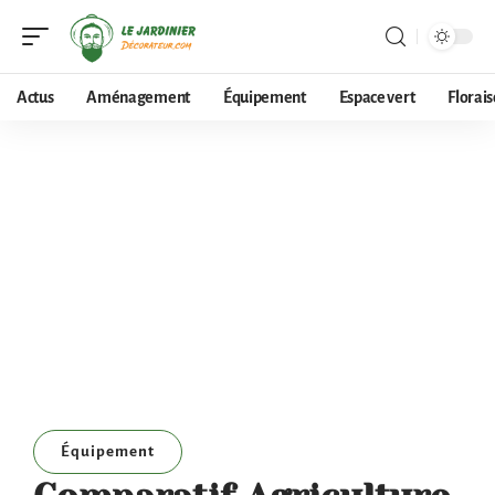
Actus
Aménagement
Équipement
Espace vert
Florai
Équipement