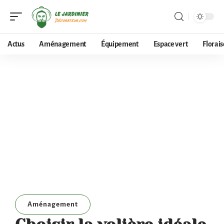
Actus
Aménagement
Équipement
Espace vert
Florai
Aménagement