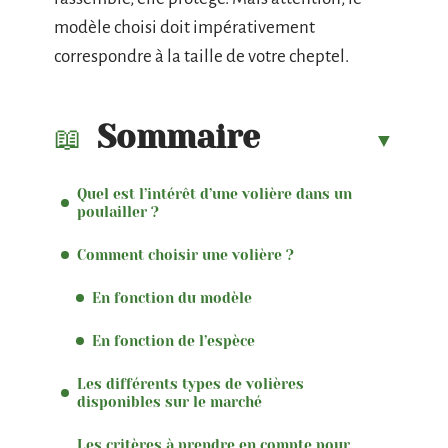
modèle choisi doit impérativement
correspondre à la taille de votre cheptel.
Sommaire
Quel est l’intérêt d’une volière dans un
poulailler ?
Comment choisir une volière ?
En fonction du modèle
En fonction de l’espèce
Les différents types de volières
disponibles sur le marché
Les critères à prendre en compte pour