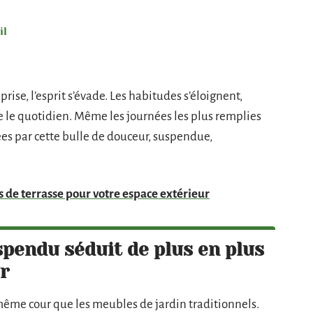
il
 prise, l’esprit s’évade. Les habitudes s’éloignent,
e quotidien. Même les journées les plus remplies
es par cette bulle de douceur, suspendue,
is de terrasse pour votre espace extérieur
spendu séduit de plus en plus
r
même cour que les meubles de jardin traditionnels.