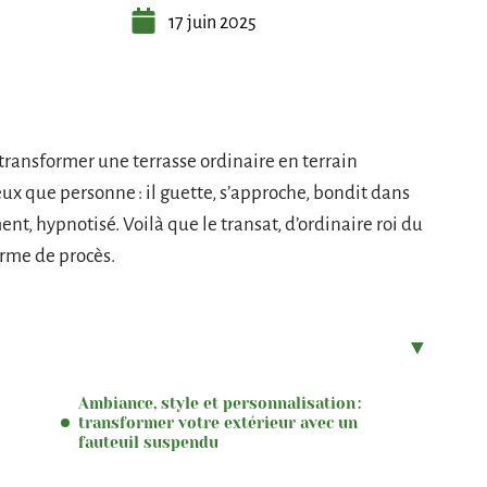
17 juin 2025
transformer une terrasse ordinaire en terrain
eux que personne : il guette, s’approche, bondit dans
t, hypnotisé. Voilà que le transat, d’ordinaire roi du
forme de procès.
Ambiance, style et personnalisation :
transformer votre extérieur avec un
fauteuil suspendu