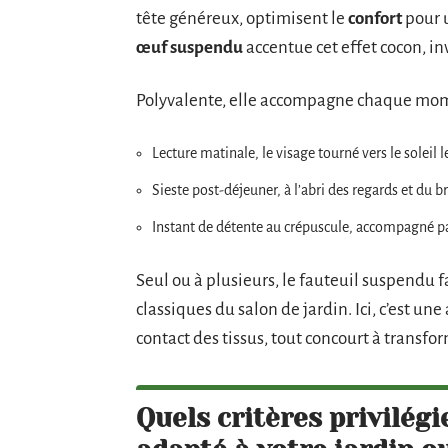
tête généreux, optimisent le
confort
pour u
œuf suspendu
accentue cet effet cocon, in
Polyvalente, elle accompagne chaque mome
Lecture matinale, le visage tourné vers le soleil 
Sieste post-déjeuner, à l’abri des regards et du br
Instant de détente au crépuscule, accompagné par
Seul ou à plusieurs, le fauteuil suspendu 
classiques du salon de jardin. Ici, c’est une
contact des tissus, tout concourt à transfo
Quels critères privilég