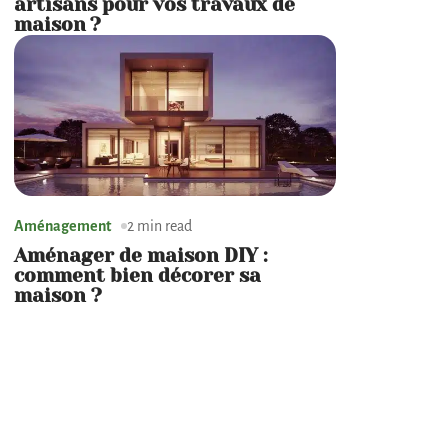
artisans pour vos travaux de
maison ?
Aménagement
2 min read
Aménager de maison DIY :
comment bien décorer sa
maison ?