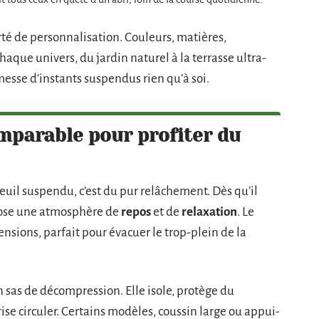
erté de personnalisation. Couleurs, matières,
haque univers, du jardin naturel à la terrasse ultra-
messe d’instants suspendus rien qu’à soi.
mparable pour profiter du
teuil suspendu, c’est du pur relâchement. Dès qu’il
mpose une atmosphère de
repos
et de
relaxation
. Le
ensions, parfait pour évacuer le trop-plein de la
sas de décompression. Elle isole, protège du
rise circuler. Certains modèles, coussin large ou appui-