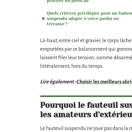
profiter du plein air
Quels critères privilégier pour un fauteu
suspendu adapté à votre jardin ou
terrasse ?
Là-haut, entre ciel et gravier, le corps lâche
emportées par ce balancement qui gomme l
laissent filer leur tension, comme désarmé
littéralement, hors du temps.
Lire également :
Choisir les meilleurs abr
Pourquoi le fauteuil su
les amateurs d’extérieu
Le fauteuil suspendu ne joue pas dans la 