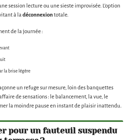
ne session lecture ou une sieste improvisée. L’option
vitant à la
déconnexion
totale.
nt de la journée :
levant
uit
 la brise légère
façonne un refuge sur mesure, loin des banquettes
 affaire de sensations : le balancement, la vue, le
rmer la moindre pause en instant de plaisir inattendu.
ier pour un fauteuil suspendu