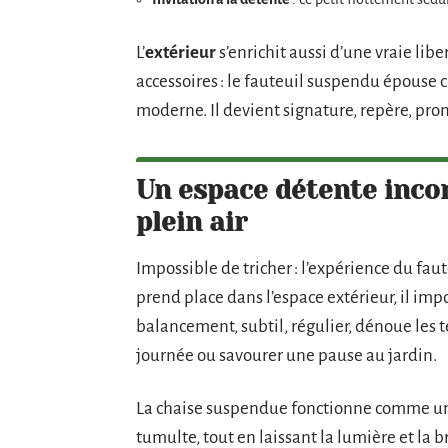
L’
extérieur
s’enrichit aussi d’une vraie lib
accessoires : le fauteuil suspendu épouse c
moderne. Il devient signature, repère, pro
Un espace détente inco
plein air
Impossible de tricher : l’expérience du fau
prend place dans l’espace extérieur, il i
balancement, subtil, régulier, dénoue les t
journée ou savourer une pause au jardin.
La chaise suspendue fonctionne comme un 
tumulte, tout en laissant la lumière et la b