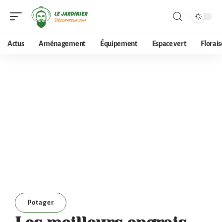
Actus
Aménagement
Équipement
Espace vert
Florai
Potager