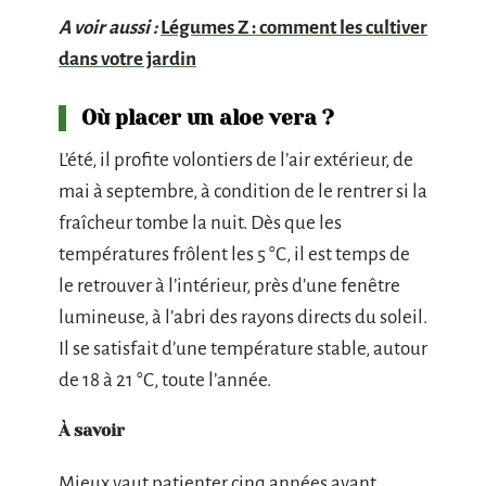
A voir aussi :
Légumes Z : comment les cultiver
dans votre jardin
Où placer un aloe vera ?
L’été, il profite volontiers de l’air extérieur, de
mai à septembre, à condition de le rentrer si la
fraîcheur tombe la nuit. Dès que les
températures frôlent les 5 °C, il est temps de
le retrouver à l’intérieur, près d’une fenêtre
lumineuse, à l’abri des rayons directs du soleil.
Il se satisfait d’une température stable, autour
de 18 à 21 °C, toute l’année.
À savoir
Mieux vaut patienter cinq années avant