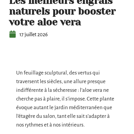
Les meilleurs engrais
naturels pour booster
votre aloe vera
17 juillet 2026
Un feuillage sculptural, des vertus qui
traversent les siècles, une allure presque
indifférente à la sécheresse : l’aloe vera ne
cherche pas à plaire, il s’impose. Cette plante
évoque autant le jardin méditerranéen que
l’étagère du salon, tant elle sait s’adapter à
nos rythmes et à nos intérieurs.