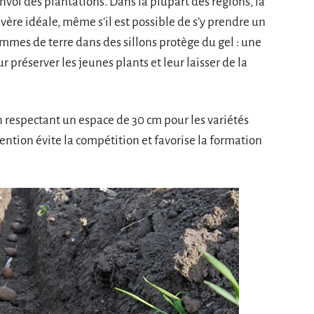
oi des plantations. Dans la plupart des régions, la
ère idéale, même s’il est possible de s’y prendre un
ommes de terre dans des sillons protège du gel : une
 préserver les jeunes plants et leur laisser de la
n respectant un espace de 30 cm pour les variétés
tention évite la compétition et favorise la formation