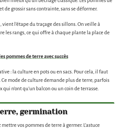
sol, bien mieux qu’un bêchage classique. Les pommes de
et de grossir sans contrainte, sans se déformer.
vient l’étape du traçage des sillons. On veille à
e les rangs, ce qui offre à chaque plante la place de
es pommes de terre avec succès
ve : la culture en pots ou en sacs. Pour cela, il faut
s. Ce mode de culture demande plus de terre, parfois
x qui n’ont qu’un balcon ou un coin de terrasse.
erre, germination
 mettre vos pommes de terre à germer. L’astuce