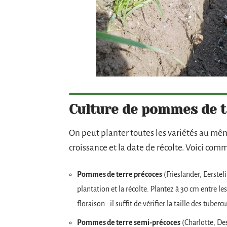
Culture de pommes de te
On peut planter toutes les variétés au mêm
croissance et la date de récolte. Voici comm
Pommes de terre précoces
(Frieslander, Eerstel
plantation et la récolte. Plantez à 30 cm entre le
floraison : il suffit de vérifier la taille des tube
Pommes de terre semi-précoces
(Charlotte, Desi