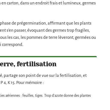
s en carton, dans un endroit frais et lumineux, germes
e phase de prégermination, affirmant que les plants
ent s’en passer, évoquant des germes trop fragiles,
s tous les cas, les pommes de terre lèveront, germées ou
i correspond.
rre, fertilisation
 partage son point de vue sur la fertilisation, et
 4, K 15. Pour mémoire :
ties aériennes : feuilles, tiges. Trop d’azote donne des plantes