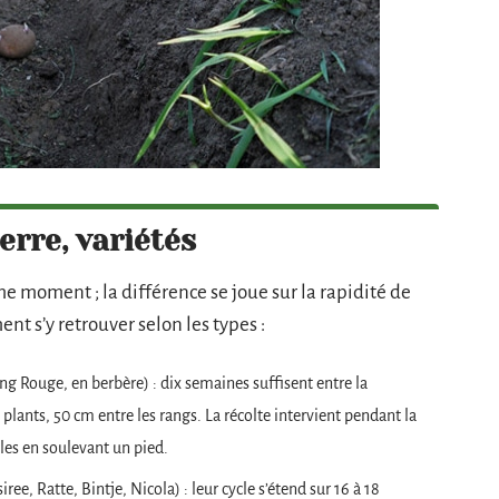
rre, variétés
e moment ; la différence se joue sur la rapidité de
ent s’y retrouver selon les types :
ing Rouge, en berbère) : dix semaines suffisent entre la
s plants, 50 cm entre les rangs. La récolte intervient pendant la
rcules en soulevant un pied.
ree, Ratte, Bintje, Nicola) : leur cycle s’étend sur 16 à 18