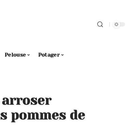
Pelouse
Potager
 arroser
es pommes de