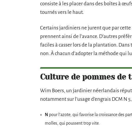
consiste à les placer dans des boîtes à œuf
tournés vers le haut.
Certains jardiniers ne jurent que par cett
prennent ainsi de l’avance. D’autres préfèr
faciles à casser lors de la plantation. Dan
non. À chacun d’adopter la méthode qui lu
Culture de pommes de te
Wim Boers, un jardinier néerlandais réputé,
notamment sur l’usage d’engrais DCM N 5, P
N
pour l’azote, qui favorise la croissance des par
molles, qui poussent trop vite.