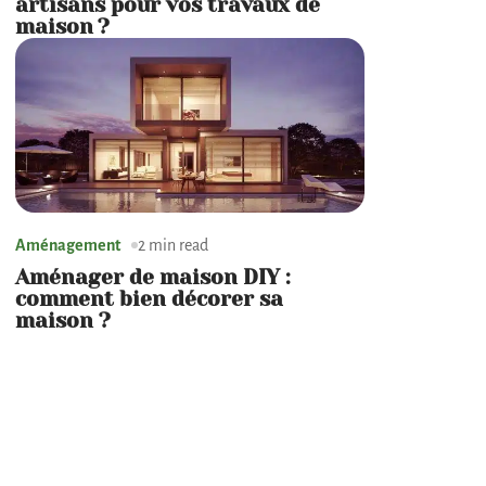
artisans pour vos travaux de
maison ?
Aménagement
2 min read
Aménager de maison DIY :
comment bien décorer sa
maison ?