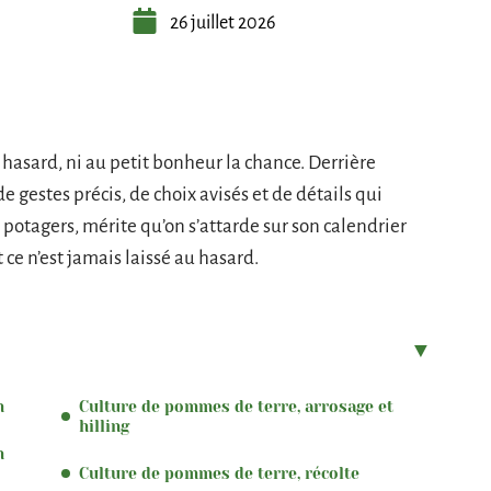
26 juillet 2026
hasard, ni au petit bonheur la chance. Derrière
e gestes précis, de choix avisés et de détails qui
s potagers, mérite qu’on s’attarde sur son calendrier
t ce n’est jamais laissé au hasard.
n
Culture de pommes de terre, arrosage et
hilling
n
Culture de pommes de terre, récolte