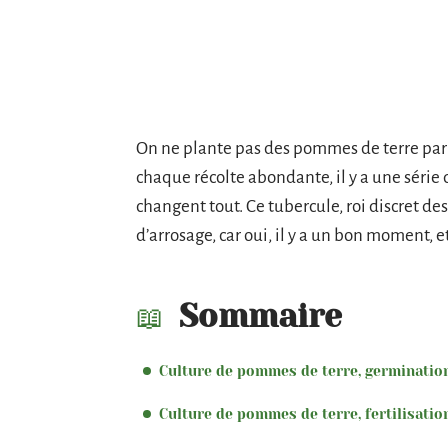
On ne plante pas des pommes de terre par 
chaque récolte abondante, il y a une série d
changent tout. Ce tubercule, roi discret de
d’arrosage, car oui, il y a un bon moment, e
Sommaire
Culture de pommes de terre, germinatio
Culture de pommes de terre, fertilisatio