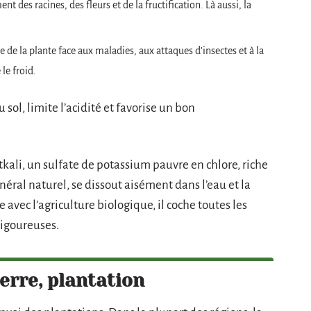
 des racines, des fleurs et de la fructification. Là aussi, la
 de la plante face aux maladies, aux attaques d’insectes et à la
le froid.
u sol, limite l’acidité et favorise un bon
ntkali, un sulfate de potassium pauvre en chlore, riche
éral naturel, se dissout aisément dans l’eau et la
 avec l’agriculture biologique, il coche toutes les
vigoureuses.
erre, plantation