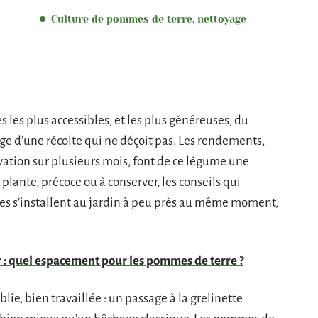
Culture de pommes de terre, nettoyage
 les plus accessibles, et les plus généreuses, du
gage d’une récolte qui ne déçoit pas. Les rendements,
rvation sur plusieurs mois, font de ce légume une
 plante, précoce ou à conserver, les conseils qui
tes s’installent au jardin à peu près au même moment,
r : quel espacement pour les pommes de terre ?
lie, bien travaillée : un passage à la grelinette