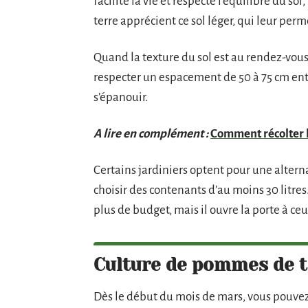
facilite la vie et respecte l’équilibre du 
terre apprécient ce sol léger, qui leur perm
Quand la texture du sol est au rendez-vous, 
respecter un espacement de 50 à 75 cm entr
s’épanouir.
A lire en complément :
Comment récolter l
Certains jardiniers optent pour une alternati
choisir des contenants d’au moins 30 litre
plus de budget, mais il ouvre la porte à ceu
Culture de pommes de t
Dès le début du mois de mars, vous pouvez