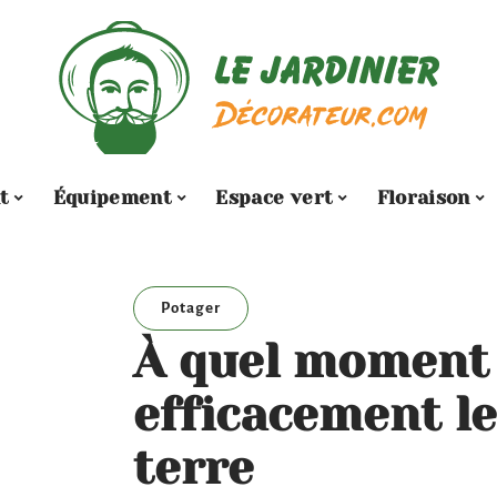
t
Équipement
Espace vert
Floraison
Potager
À quel moment
efficacement l
terre