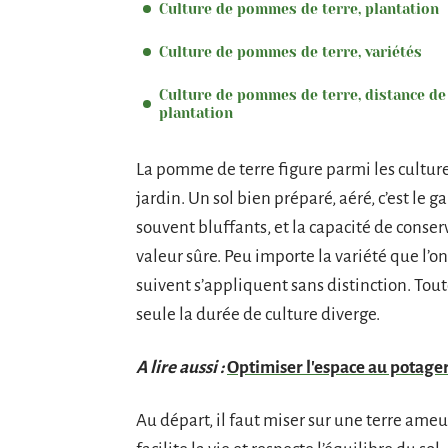
Culture de pommes de terre, plantation
Culture de pommes de terre, variétés
Culture de pommes de terre, distance de
plantation
La pomme de terre figure parmi les cultures
jardin. Un sol bien préparé, aéré, c’est le 
souvent bluffants, et la capacité de conse
valeur sûre. Peu importe la variété que l’on
suivent s’appliquent sans distinction. Tou
seule la durée de culture diverge.
A lire aussi :
Optimiser l'espace au potage
Au départ, il faut miser sur une terre ameub