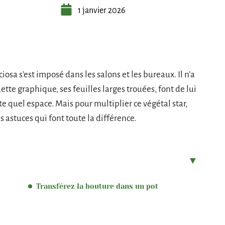
1 janvier 2026
iosa s’est imposé dans les salons et les bureaux. Il n’a
ette graphique, ses feuilles larges trouées, font de lui
e quel espace. Mais pour multiplier ce végétal star,
s astuces qui font toute la différence.
Transférez la bouture dans un pot