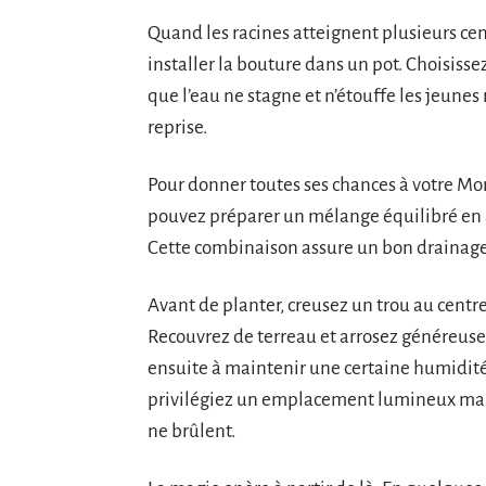
Quand les racines atteignent plusieurs cent
installer la bouture dans un pot. Choisiss
que l’eau ne stagne et n’étouffe les jeunes
reprise.
Pour donner toutes ses chances à votre Mons
pouvez préparer un mélange équilibré en as
Cette combinaison assure un bon drainage 
Avant de planter, creusez un trou au centre
Recouvrez de terreau et arrosez généreuse
ensuite à maintenir une certaine humidité, 
privilégiez un emplacement lumineux mais s
ne brûlent.