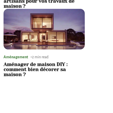
artisans pour vos travaux de
maison ?
Aménagement
2 min read
Aménager de maison DIY :
comment bien décorer sa
maison ?