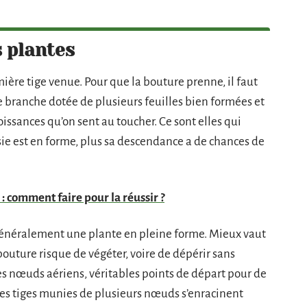
s plantes
emière tige venue. Pour que la bouture prenne, il faut
 branche dotée de plusieurs feuilles bien formées et
roissances qu’on sent au toucher. Ce sont elles qui
sie est en forme, plus sa descendance a de chances de
: comment faire pour la réussir ?
e généralement une plante en pleine forme. Mieux vaut
a bouture risque de végéter, voire de dépérir sans
es nœuds aériens, véritables points de départ pour de
 Les tiges munies de plusieurs nœuds s’enracinent