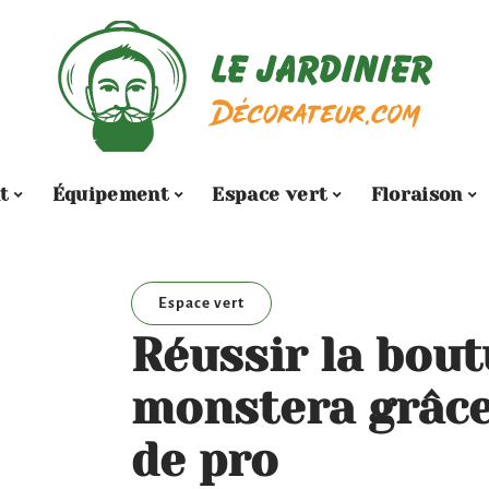
t
Équipement
Espace vert
Floraison
Espace vert
Réussir la bout
monstera grâce
de pro