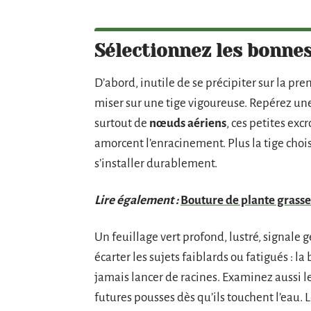
Sélectionnez les bonne
D’abord, inutile de se précipiter sur la pr
miser sur une tige vigoureuse. Repérez une
surtout de
nœuds aériens
, ces petites exc
amorcent l’enracinement. Plus la tige choi
s’installer durablement.
Lire également :
Bouture de plante grasse 
Un feuillage vert profond, lustré, signal
écarter les sujets faiblards ou fatigués : l
jamais lancer de racines. Examinez aussi l
futures pousses dès qu’ils touchent l’eau.