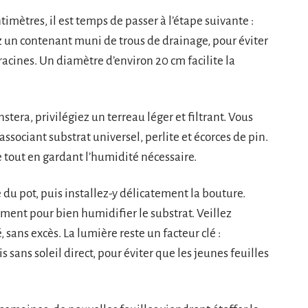
imètres, il est temps de passer à l’étape suivante :
ez un contenant muni de trous de drainage, pour éviter
 racines. Un diamètre d’environ 20 cm facilite la
tera, privilégiez un terreau léger et filtrant. Vous
sociant substrat universel, perlite et écorces de pin.
tout en gardant l’humidité nécessaire.
 du pot, puis installez-y délicatement la bouture.
ment pour bien humidifier le substrat. Veillez
sans excès. La lumière reste un facteur clé :
ans soleil direct, pour éviter que les jeunes feuilles