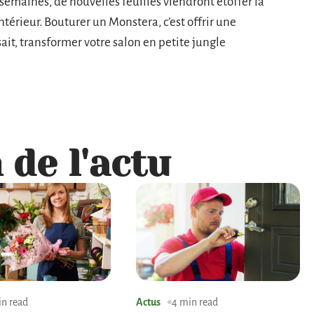
semaines, de nouvelles feuilles viendront étoffer la
ntérieur. Bouturer un Monstera, c’est offrir une
 sait, transformer votre salon en petite jungle
 de l'actu
in read
Actus
4 min read