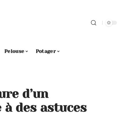
Pelouse
Potager
ure d’un
 à des astuces