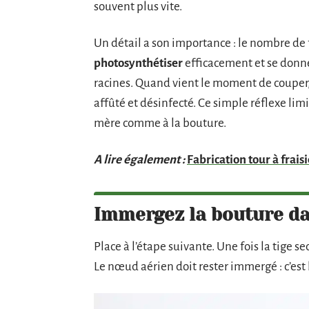
souvent plus vite.
Un détail a son importance : le nombre de 
photosynthétiser
efficacement et se donne
racines. Quand vient le moment de couper,
affûté et désinfecté. Ce simple réflexe lim
mère comme à la bouture.
A lire également :
Fabrication tour à fraisi
Immergez la bouture da
Place à l’étape suivante. Une fois la tige 
Le nœud aérien doit rester immergé : c’es