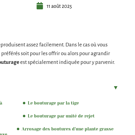
11 août 2025
reproduisent assez facilement. Dans le cas où vous
préférés soit pour les offrir ou alors pour agrandir
outurage
est spécialement indiquée pour y parvenir.
 à
Le bouturage par la tige
Le bouturage par unité de rejet
Arrosage des boutures d’une plante grasse
asse