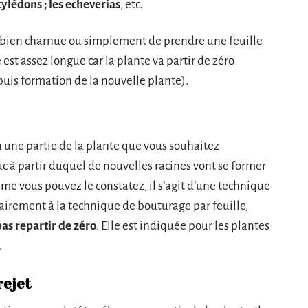
tylédons ; les echeverias
, etc.
e bien charnue ou simplement de prendre une feuille
st assez longue car la plante va partir de zéro
 puis formation de la nouvelle plante).
une partie de la plante que vous souhaitez
uc à partir duquel de nouvelles racines vont se former
omme vous pouvez le constatez, il s’agit d’une technique
airement à la technique de bouturage par feuille,
as repartir de zéro
. Elle est indiquée pour les plantes
.
rejet