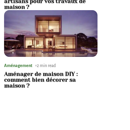
artisans pour vos travaux de
maison ?
Aménagement
2 min read
Aménager de maison DIY :
comment bien décorer sa
maison ?