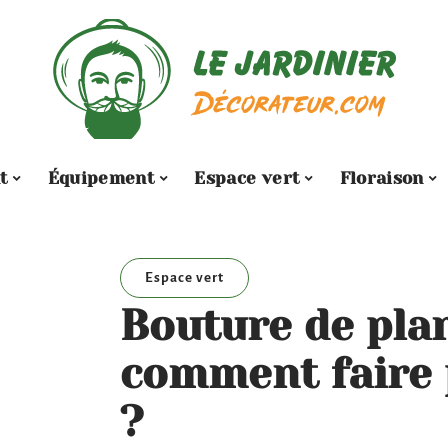
t
Équipement
Espace vert
Floraison
Espace vert
Bouture de plan
comment faire 
?