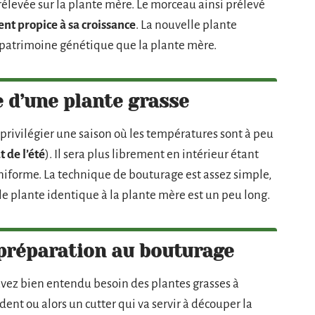
rélevée sur la plante mère. Le morceau ainsi prélevé
t propice à sa croissance
. La nouvelle plante
patrimoine génétique que la plante mère.
 d’une plante grasse
 privilégier une saison où les températures sont à peu
 de l’été
). Il sera plus librement en intérieur étant
iforme. La technique de bouturage est assez simple,
e plante identique à la plante mère est un peu long.
 préparation au bouturage
avez bien entendu besoin des plantes grasses à
ent ou alors un cutter qui va servir à découper la