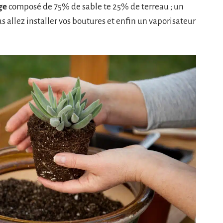
age
composé de 75% de sable te 25% de terreau ; un
us allez installer vos boutures et enfin un vaporisateur