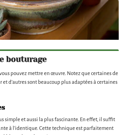
e bouturage
e vous pouvez mettre en œuvre. Notez que certaines de
er et d’autres sont beaucoup plus adaptées à certaines
es
s simple et aussi la plus fascinante. En effet, il suffit
ante à l’identique. Cette technique est parfaitement