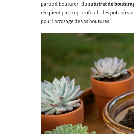
partie à bouturer ; du
substrat de boutur
récipient pas trop profond ; des pots où vo
pour l’arrosage de vos boutures.