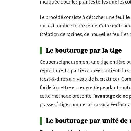
indiquée pour les plantes telles que les
co
Le procédé consiste à détacher une feuill
qui est tombée toute seule. Cette méthode e
(création de racines, de nouvelles feuilles
Le bouturage par la tige
Couper soigneusement une tige entière ou 
reproduire. La partie coupée contient du s
(c’est-à-dire au niveau de la cicatrice). C
facile à mettre en œuvre. Cependant contr
cette méthode présente l’
avantage de ne p
grasses à tige comme la Crassula Perforata
Le bouturage par unité de 