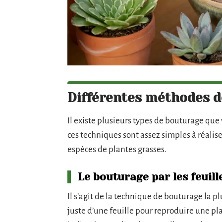
Différentes méthodes d
Il existe plusieurs types de bouturage qu
ces techniques sont assez simples à réalis
espèces de plantes grasses.
Le bouturage par les feuill
Il s’agit de la technique de bouturage la plu
juste d’une feuille pour reproduire une pl