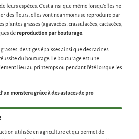
de leurs espèces. C’est ainsi que même lorsqu’elles ne
er des fleurs, elles vont néanmoins se reproduire par
des plantes grasses (agavacées, crassulacées, cactacées,
ques de
reproduction par bouturage
.
 grasses, des tiges épaisses ainsi que des racines
 réussite du bouturage. Le bouturage est une
ement lieu au printemps ou pendant l’été lorsque les
 d'un monstera grâce à des astuces de pro
e
ction utilisée en agriculture et qui permet de