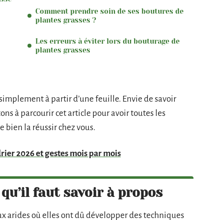
Comment prendre soin de ses boutures de
plantes grasses ?
Les erreurs à éviter lors du bouturage de
plantes grasses
t simplement à partir d’une feuille. Envie de savoir
s à parcourir cet article pour avoir toutes les
e bien la réussir chez vous.
drier 2026 et gestes mois par mois
 qu’il faut savoir à propos
ux arides où elles ont dû développer des techniques