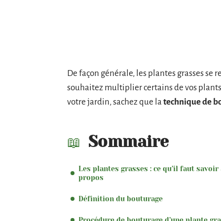
De façon générale, les plantes grasses se 
souhaitez multiplier certains de vos plants 
votre jardin, sachez que la
technique de b
Sommaire
Les plantes grasses : ce qu’il faut savoir
propos
Définition du bouturage
Procédure de bouturage d’une plante gr