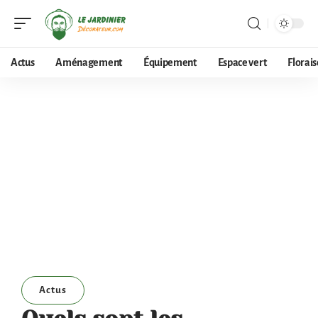
Actus
Aménagement
Équipement
Espace vert
Florai
Actus