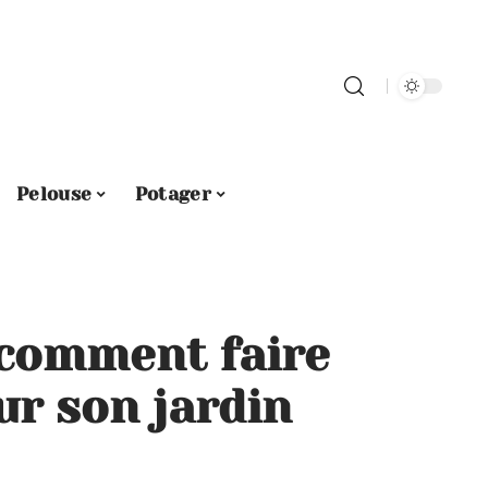
Pelouse
Potager
: comment faire
ur son jardin