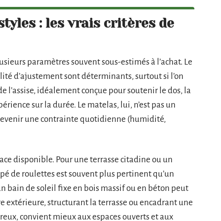
tyles : les vrais critères de
lusieurs paramètres souvent sous-estimés à l’achat. Le
lité d’ajustement sont déterminants, surtout si l’on
 de l’assise, idéalement conçue pour soutenir le dos, la
rience sur la durée. Le matelas, lui, n’est pas un
t devenir une contrainte quotidienne (humidité,
ace disponible. Pour une terrasse citadine ou un
pé de roulettes est souvent plus pertinent qu’un
, un bain de soleil fixe en bois massif ou en béton peut
e extérieure, structurant la terrasse ou encadrant une
néreux, convient mieux aux espaces ouverts et aux