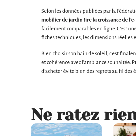
Selon les données publiées par la Fédérati
mobilier de jardin tire la croissance de l
facilement comparables en ligne. C’est un
fiches techniques, les dimensions réelles et
Bien choisir son bain de soleil, c’est finale
et cohérence avec l’ambiance souhaitée. Pr
d’acheter évite bien des regrets au fil des é
Ne ratez rien