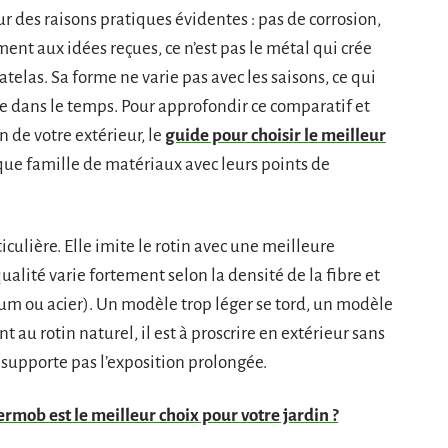
 des raisons pratiques évidentes : pas de corrosion,
ment aux idées reçues, ce n’est pas le métal qui crée
atelas. Sa forme ne varie pas avec les saisons, ce qui
le dans le temps. Pour approfondir ce comparatif et
n de votre extérieur, le
guide pour choisir le meilleur
que famille de matériaux avec leurs points de
iculière. Elle imite le rotin avec une meilleure
ualité varie fortement selon la densité de la fibre et
ium ou acier). Un modèle trop léger se tord, un modèle
t au rotin naturel, il est à proscrire en extérieur sans
e supporte pas l’exposition prolongée.
rmob est le meilleur choix pour votre jardin ?