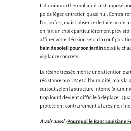
L’aluminium thermolaqué s’est imposé pour
poids léger, entretien quasi nul. Contraire
l’inconfort, mais l’absence de toile ou de m
en fait un choix particulièrement prévisib
affiner votre décision selon la configuratio
bain de soleil pour son jardin
détaille cha
vigilance concrets.
La résine tressée mérite une attention part
résistance aux UV et à l’humidité, mais la q
surtout selon la structure interne (alumin
trop lourd devient difficile à déplacer. Quan
protection : contrairement à la résine, il n
A voir aussi :
Pourquoi le Banc Louisiane Fe