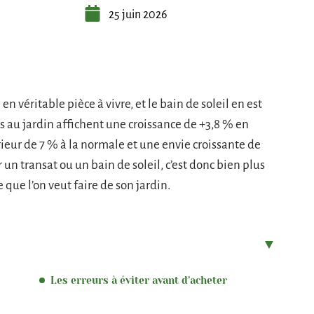
25 juin 2026
n véritable pièce à vivre, et le bain de soleil en est
rs au jardin affichent une croissance de +3,8 % en
ieur de 7 % à la normale et une envie croissante de
r un transat ou un bain de soleil, c’est donc bien plus
e que l’on veut faire de son jardin.
Les erreurs à éviter avant d’acheter