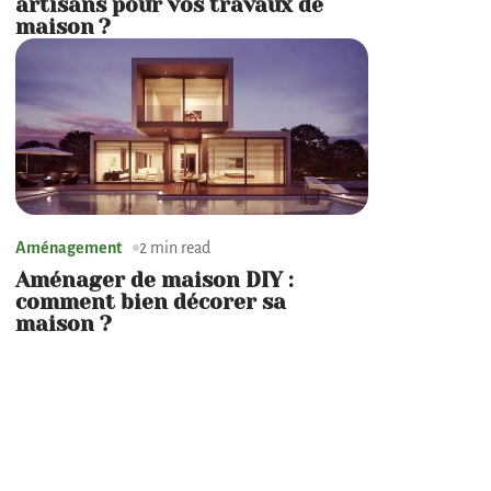
artisans pour vos travaux de
maison ?
Aménagement
2 min read
Aménager de maison DIY :
comment bien décorer sa
maison ?