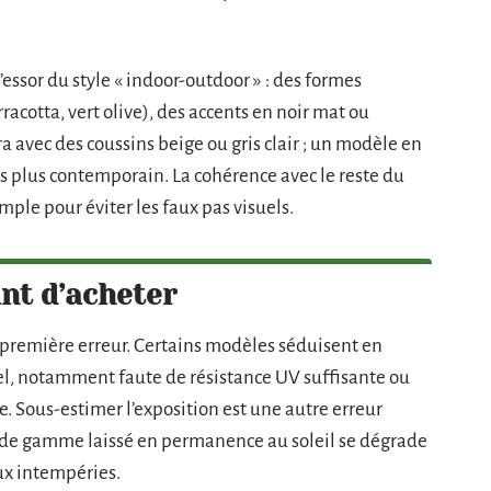
essor du style « indoor-outdoor » : des formes
rracotta, vert olive), des accents en noir mat ou
ra avec des coussins beige ou gris clair ; un modèle en
s plus contemporain. La cohérence avec le reste du
imple pour éviter les faux pas visuels.
ant d’acheter
 première erreur. Certains modèles séduisent en
el, notamment faute de résistance UV suffisante ou
 Sous-estimer l’exposition est une autre erreur
as de gamme laissé en permanence au soleil se dégrade
ux intempéries.