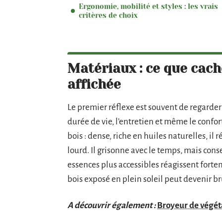
Ergonomie, mobilité et styles : les vrais
critères de choix
Matériaux : ce que cach
affichée
Le premier réflexe est souvent de regarder 
durée de vie, l’entretien et même le confort
bois : dense, riche en huiles naturelles, il 
lourd. Il grisonne avec le temps, mais conse
essences plus accessibles réagissent fort
bois exposé en plein soleil peut devenir b
A découvrir également :
Broyeur de végéta