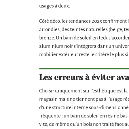
usages à deux.
Côté déco, les tendances 2025 confirment l’
arrondies, des teintes naturelles (beige, te
bronze. Un bain de soleil en teck s’accorde
aluminium noir s’intégrera dans un univer
mobilier extérieur reste le critère le plus s
Les erreurs à éviter av
Choisir uniquement sur l’esthétique est la
magasin mais ne tiennent pas à l’usage ré
d’une structure interne sous-dimensionnée.
fréquente : un bain de soleil en résine b
vite, de même qu’un bois non traité face a