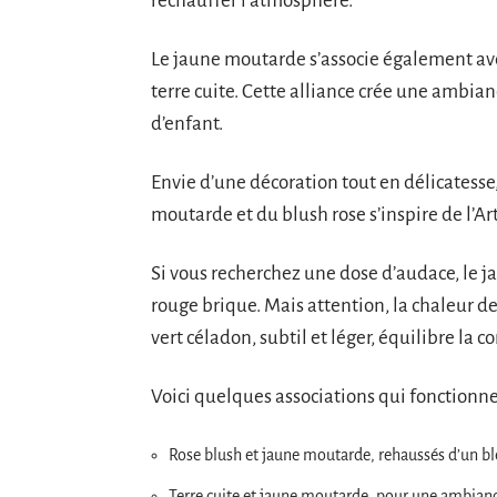
réchauffer l’atmosphère.
Le jaune moutarde s’associe également avec
terre cuite. Cette alliance crée une ambia
d’enfant.
Envie d’une décoration tout en délicatesse
moutarde et du blush rose s’inspire de l’Art
Si vous recherchez une dose d’audace, le 
rouge brique. Mais attention, la chaleur de
vert céladon, subtil et léger, équilibre la 
Voici quelques associations qui fonctionn
Rose blush et jaune moutarde, rehaussés d’un ble
Terre cuite et jaune moutarde, pour une ambianc