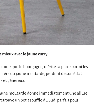
e mieux avec le jaune curry
i chaude que le bourgogne, mérite sa place parmi les
umière du jaune moutarde, perdrait de son éclat ;
ux et généreux.
t jaune moutarde donne immédiatement une allure
retrouve un petit souffle du Sud, parfait pour