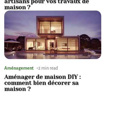
artisans pour vos travaux de
maison ?
Aménagement
2 min read
Aménager de maison DIY :
comment bien décorer sa
maison ?