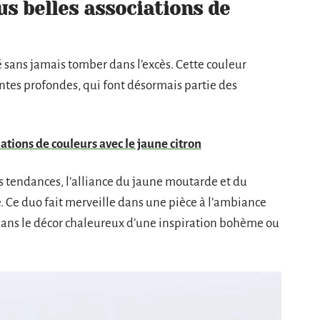
us belles associations de
sans jamais tomber dans l’excès. Cette couleur
intes profondes, qui font désormais partie des
ations de couleurs avec le jaune citron
 tendances, l’alliance du jaune moutarde et du
 Ce duo fait merveille dans une pièce à l’ambiance
 dans le décor chaleureux d’une inspiration bohème ou