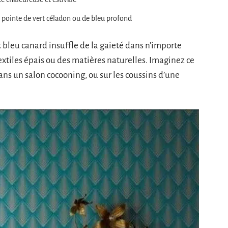
 pointe de vert céladon ou de bleu profond
t bleu canard insuffle de la gaieté dans n’importe
 textiles épais ou des matières naturelles. Imaginez ce
s un salon cocooning, ou sur les coussins d’une