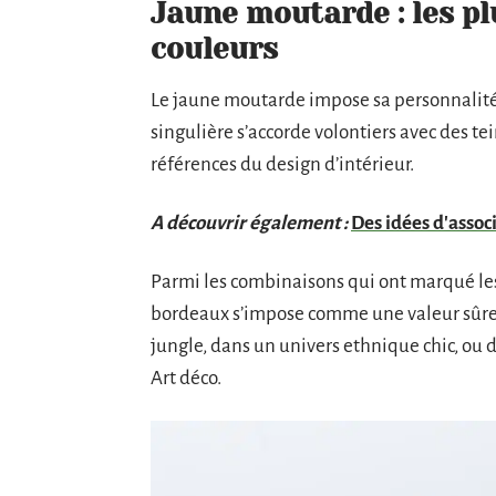
Jaune moutarde : les pl
couleurs
Le jaune moutarde impose sa personnalité 
singulière s’accorde volontiers avec des te
références du design d’intérieur.
A découvrir également :
Des idées d'associ
Parmi les combinaisons qui ont marqué les
bordeaux s’impose comme une valeur sûre.
jungle, dans un univers ethnique chic, ou
Art déco.