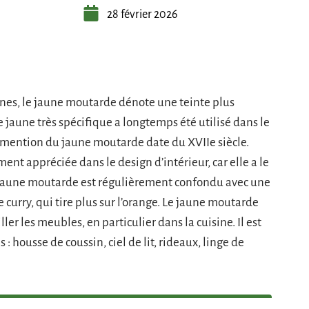
28 février 2026
unes, le jaune moutarde dénote une teinte plus
 jaune très spécifique a longtemps été utilisé dans le
mention du jaune moutarde date du XVIIe siècle.
ent appréciée dans le design d’intérieur, car elle a le
 Le jaune moutarde est régulièrement confondu avec une
 curry, qui tire plus sur l’orange. Le jaune moutarde
ler les meubles, en particulier dans la cuisine. Il est
: housse de coussin, ciel de lit, rideaux, linge de