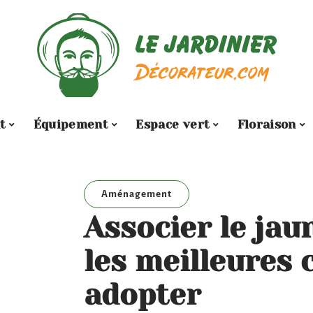
t
Équipement
Espace vert
Floraison
Aménagement
Associer le jau
les meilleures 
adopter