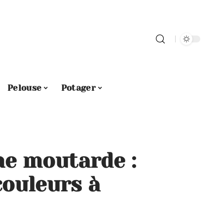
Pelouse
Potager
ne moutarde :
couleurs à