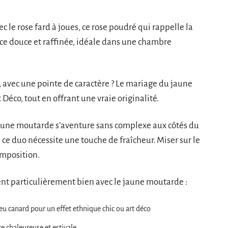
 le rose fard à joues, ce rose poudré qui rappelle la
nce douce et raffinée, idéale dans une chambre
, avec une pointe de caractère ? Le mariage du jaune
 Déco, tout en offrant une vraie originalité.
jaune moutarde s’aventure sans complexe aux côtés du
 ce duo nécessite une touche de fraîcheur. Miser sur le
composition.
ent particulièrement bien avec le jaune moutarde :
u canard pour un effet ethnique chic ou art déco
e chaleureuse et estivale