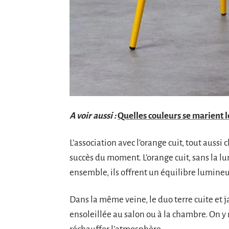
A voir aussi :
Quelles couleurs se marient l
L’association avec l’orange cuit, tout auss
succès du moment. L’orange cuit, sans la l
ensemble, ils offrent un équilibre lumine
Dans la même veine, le duo terre cuite e
ensoleillée au salon ou à la chambre. On y 