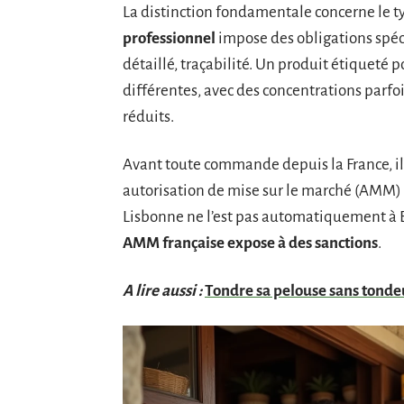
La distinction fondamentale concerne le t
professionnel
impose des obligations spéci
détaillé, traçabilité. Un produit étiqueté 
différentes, avec des concentrations parf
réduits.
Avant toute commande depuis la France, il 
autorisation de mise sur le marché (AMM)
Lisbonne ne l’est pas automatiquement à
AMM française expose à des sanctions
.
A lire aussi :
Tondre sa pelouse sans tondeus