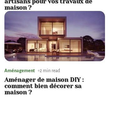
artisans pour vos travaux de
maison ?
Aménagement
2 min read
Aménager de maison DIY :
comment bien décorer sa
maison ?