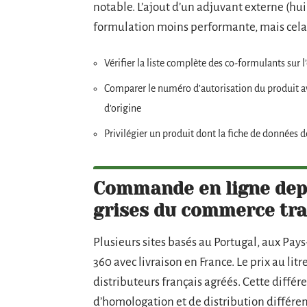
notable. L’ajout d’un adjuvant externe (h
formulation moins performante, mais cela 
Vérifier la liste complète des co-formulants sur 
Comparer le numéro d’autorisation du produit av
d’origine
Privilégier un produit dont la fiche de données 
Commande en ligne depui
grises du commerce tra
Plusieurs sites basés au Portugal, aux Pay
360 avec livraison en France. Le prix au lit
distributeurs français agréés. Cette différ
d’homologation et de distribution différe