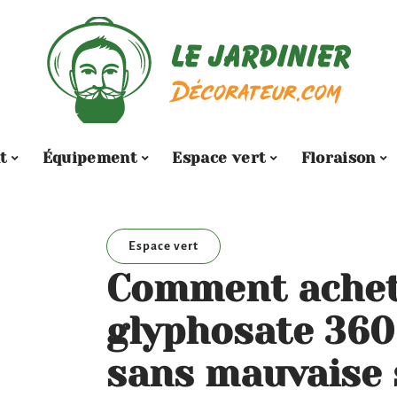
t
Équipement
Espace vert
Floraison
Espace vert
Comment achet
glyphosate 360
sans mauvaise 