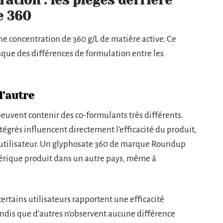
ation : les pièges derrière
e 360
ne concentration de 360 g/L de matière active. Ce
que des différences de formulation entre les
l’autre
euvent contenir des co-formulants très différents.
tégrés influencent directement l’efficacité du produit,
r l’utilisateur. Un glyphosate 360 de marque Roundup
érique produit dans un autre pays, même à
 certains utilisateurs rapportent une efficacité
andis que d’autres n’observent aucune différence