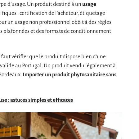
ype d’usage. Un produit destiné à un
usage
fiques : certification de l’acheteur, étiquetage
pour un usage non professionnel obéit à des règles
ois plafonnées et des formats de conditionnement
faut vérifier que le produit dispose bien d’une
 valide au Portugal. Un produit vendu légalement à
 Bordeaux.
Importer un produit phytosanitaire sans
e : astuces simples et efficaces