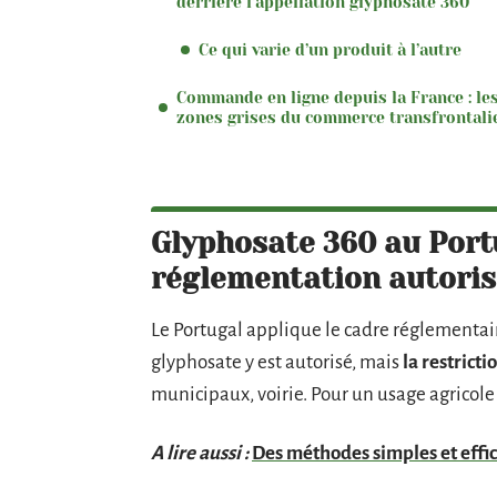
derrière l’appellation glyphosate 360
Ce qui varie d’un produit à l’autre
Commande en ligne depuis la France : le
zones grises du commerce transfrontali
Glyphosate 360 au Portu
réglementation autori
Le Portugal applique le cadre réglementair
glyphosate y est autorisé, mais
la restricti
municipaux, voirie. Pour un usage agricole o
A lire aussi :
Des méthodes simples et effic