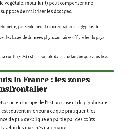
uile végétale, mouillant) peut compenser une
suppose de maîtriser les dosages.
l’étiquette, pas seulement la concentration en glyphosate
ec les bases de données phytosanitaires officielles du pays
de sécurité (FDS) est disponible dans une langue que vous lisez
s la France : les zones
nsfrontalier
s-Bas ou en Europe de l’Est proposent du glyphosate
re est souvent inférieur à ce que pratiquent les
ence de prix s’explique en partie par des coûts
nts selon les marchés nationaux.