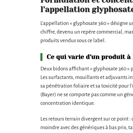
Formulation et concentr
l’appellation glyphosat
L’appellation « glyphosate 360 » désigne u
chiffre, devenu un repère commercial, mas
produits vendus sous ce label.
Ce qui varie d’un produit à 
Deux bidons affichant « glyphosate 360 » p
Les surfactants, mouillants et adjuvants in
sa pénétration foliaire et sa toxicité pou
(Bayer) ne se comporte pas comme un gén
concentration identique.
Les retours terrain divergent sur ce point :
moindre avec des génériques à bas prix, t