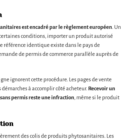
n
anitaires est encadré par le règlement européen
. Un
 certaines conditions, importer un produit autorisé
e référence identique existe dans le pays de
demande de permis de commerce parallèle auprès de
ligne ignorent cette procédure. Les pages de vente
les démarches à accomplir côté acheteur.
Recevoir un
 sans permis reste une infraction
, même si le produit
tion
èrement des colis de produits phytosanitaires. Les