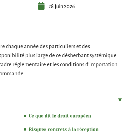
28 juin 2026
re chaque année des particuliers et des
isponibilité plus large de ce désherbant systémique
e cadre réglementaire et les conditions d’importation
 commande.
Ce que dit le droit européen
Risques concrets à la réception
s