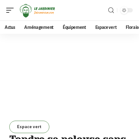
Actus
Aménagement
Équipement
Espace vert
Florai
Espace vert