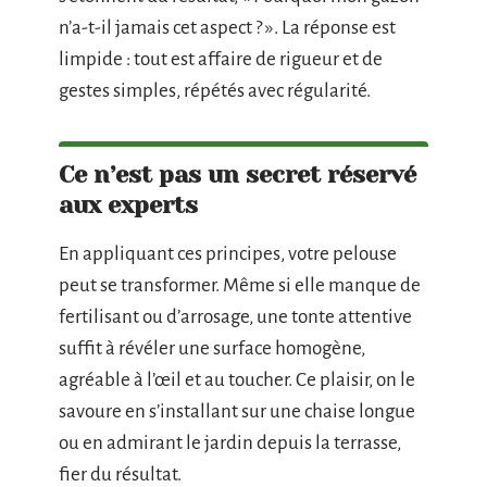
n’a-t-il jamais cet aspect ? ». La réponse est
limpide : tout est affaire de rigueur et de
gestes simples, répétés avec régularité.
Ce n’est pas un secret réservé
aux experts
En appliquant ces principes, votre pelouse
peut se transformer. Même si elle manque de
fertilisant ou d’arrosage, une tonte attentive
suffit à révéler une surface homogène,
agréable à l’œil et au toucher. Ce plaisir, on le
savoure en s’installant sur une chaise longue
ou en admirant le jardin depuis la terrasse,
fier du résultat.