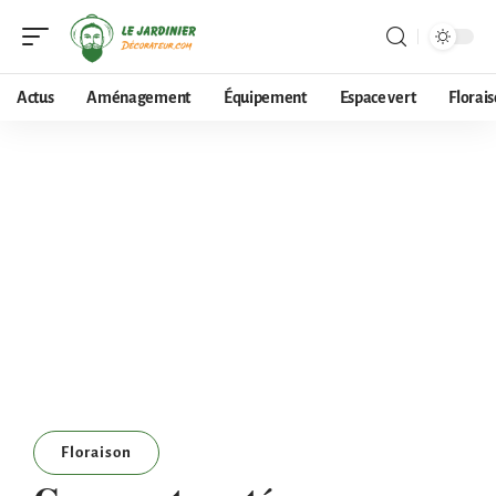
Actus
Aménagement
Équipement
Espace vert
Florai
Floraison