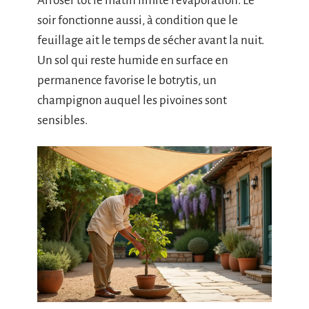
Arroser tôt le matin limite l’évaporation. Le
soir fonctionne aussi, à condition que le
feuillage ait le temps de sécher avant la nuit.
Un sol qui reste humide en surface en
permanence favorise le botrytis, un
champignon auquel les pivoines sont
sensibles.