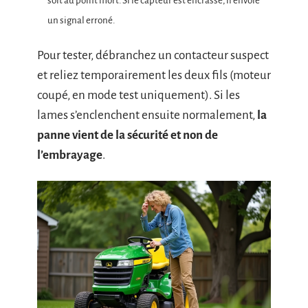
soit au point mort. Si le capteur est encrassé, il envoie
un signal erroné.
Pour tester, débranchez un contacteur suspect
et reliez temporairement les deux fils (moteur
coupé, en mode test uniquement). Si les
lames s’enclenchent ensuite normalement,
la
panne vient de la sécurité et non de
l’embrayage
.