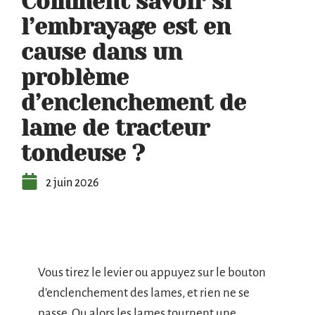
Comment savoir si
l’embrayage est en
cause dans un
problème
d’enclenchement de
lame de tracteur
tondeuse ?
2 juin 2026
Vous tirez le levier ou appuyez sur le bouton
d’enclenchement des lames, et rien ne se
passe. Ou alors les lames tournent une