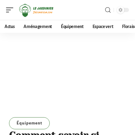
Actus
Aménagement
Équipement
Espace vert
Florai
Équipement