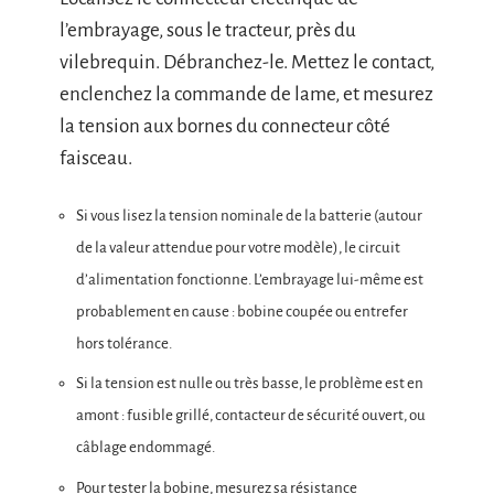
l’embrayage, sous le tracteur, près du
vilebrequin. Débranchez-le. Mettez le contact,
enclenchez la commande de lame, et mesurez
la tension aux bornes du connecteur côté
faisceau.
Si vous lisez la tension nominale de la batterie (autour
de la valeur attendue pour votre modèle), le circuit
d’alimentation fonctionne. L’embrayage lui-même est
probablement en cause : bobine coupée ou entrefer
hors tolérance.
Si la tension est nulle ou très basse, le problème est en
amont : fusible grillé, contacteur de sécurité ouvert, ou
câblage endommagé.
Pour tester la bobine, mesurez sa résistance