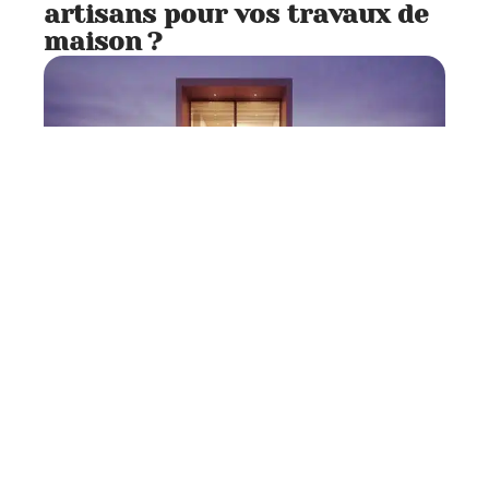
artisans pour vos travaux de
maison ?
Aménagement
2 min read
Aménager de maison DIY :
comment bien décorer sa
maison ?