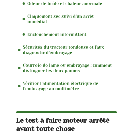
Odeur de brûlé et chaleur anormale
Claquement sec suivi d’un arrêt
immédiat
Enclenchement intermittent
Sécurités du tracteur tondeuse et faux
diagnostic d’embrayage
Courroie de lame ou embrayage : comment
distinguer les deux pannes
Vérifier l’alimentation électrique de
l’embrayage au multimètre
Le test à faire moteur arrêté
avant toute chose