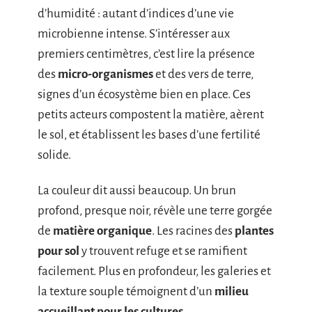
d’humidité : autant d’indices d’une vie
microbienne intense. S’intéresser aux
premiers centimètres, c’est lire la présence
des
micro-organismes
et des vers de terre,
signes d’un écosystème bien en place. Ces
petits acteurs compostent la matière, aèrent
le sol, et établissent les bases d’une fertilité
solide.
La couleur dit aussi beaucoup. Un brun
profond, presque noir, révèle une terre gorgée
de
matière organique
. Les racines des
plantes
pour sol
y trouvent refuge et se ramifient
facilement. Plus en profondeur, les galeries et
la texture souple témoignent d’un
milieu
accueillant pour les cultures
.