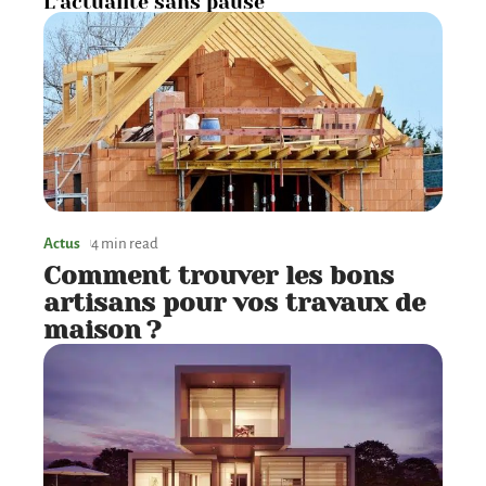
L’actualité sans pause
Actus
4 min read
Comment trouver les bons
artisans pour vos travaux de
maison ?