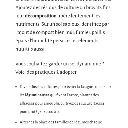
Ajoutez des résidus de culture ou broyats fins :
leur
décomposition
libère lentement les
nutriments. Sur un sol sableux, densifiez par
l’ajout de compost bien mûr, fumier, paillis
épais : l’humidité persiste, les éléments
nutritifs aussi.
Vous souhaitez garder un sol dynamique ?
Voici des pratiques à adopter :
Diversifiez les cultures pour éviter la fatigue : misez sur
les
légumineuses
qui fixent l’azote, plantez des
alliacées pour ameublir, cultivez des cucurbitacées
pour protéger et couvrir.
Alternez la place des familles de légumes chaque