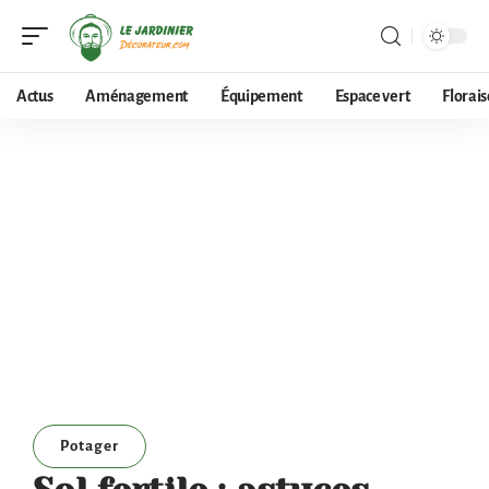
Actus
Aménagement
Équipement
Espace vert
Florai
Potager