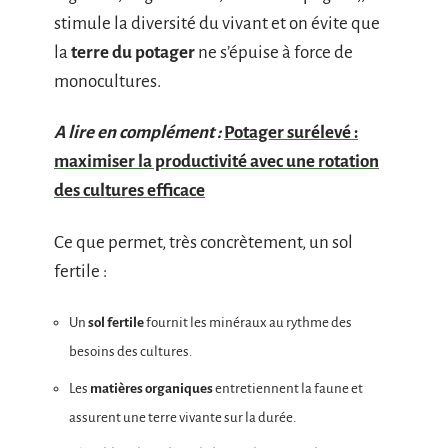
stimule la diversité du vivant et on évite que
la
terre du potager
ne s’épuise à force de
monocultures.
A lire en complément :
Potager surélevé :
maximiser la productivité avec une rotation
des cultures efficace
Ce que permet, très concrètement, un sol
fertile :
Un
sol fertile
fournit les minéraux au rythme des
besoins des cultures.
Les
matières organiques
entretiennent la faune et
assurent une terre vivante sur la durée.