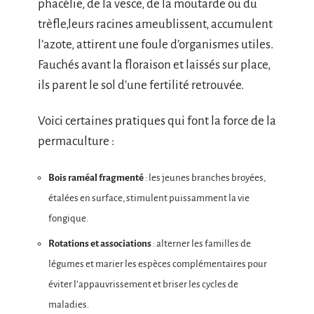
phacélie, de la vesce, de la moutarde ou du
trèfle,leurs racines ameublissent, accumulent
l’azote, attirent une foule d’organismes utiles.
Fauchés avant la floraison et laissés sur place,
ils parent le sol d’une fertilité retrouvée.
Voici certaines pratiques qui font la force de la
permaculture :
Bois raméal fragmenté
: les jeunes branches broyées,
étalées en surface, stimulent puissamment la vie
fongique.
Rotations et associations
: alterner les familles de
légumes et marier les espèces complémentaires pour
éviter l’appauvrissement et briser les cycles de
maladies.