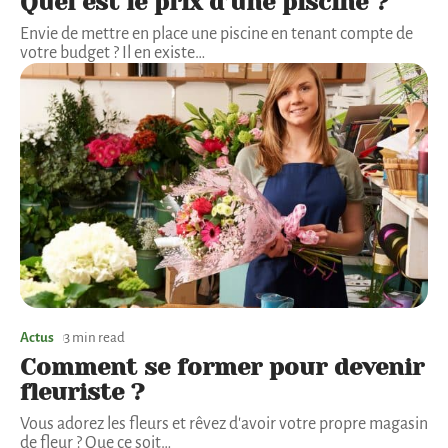
Quel est le prix d’une piscine ?
Envie de mettre en place une piscine en tenant compte de
votre budget ? Il en existe
…
Actus
3 min read
Comment se former pour devenir
fleuriste ?
Vous adorez les fleurs et rêvez d'avoir votre propre magasin
de fleur ? Que ce soit
…