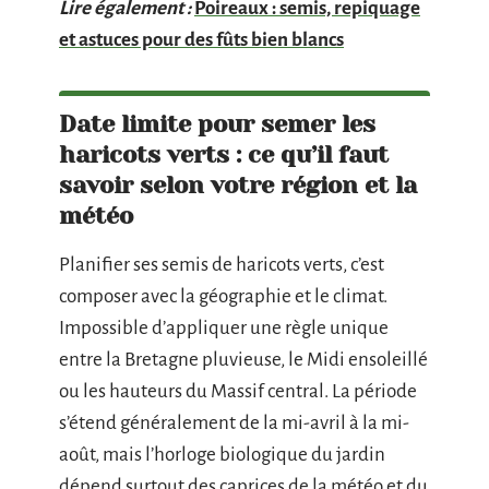
Lire également :
Poireaux : semis, repiquage
et astuces pour des fûts bien blancs
Date limite pour semer les
haricots verts : ce qu’il faut
savoir selon votre région et la
météo
Planifier ses semis de haricots verts, c’est
composer avec la géographie et le climat.
Impossible d’appliquer une règle unique
entre la Bretagne pluvieuse, le Midi ensoleillé
ou les hauteurs du Massif central. La période
s’étend généralement de la mi-avril à la mi-
août, mais l’horloge biologique du jardin
dépend surtout des caprices de la météo et du