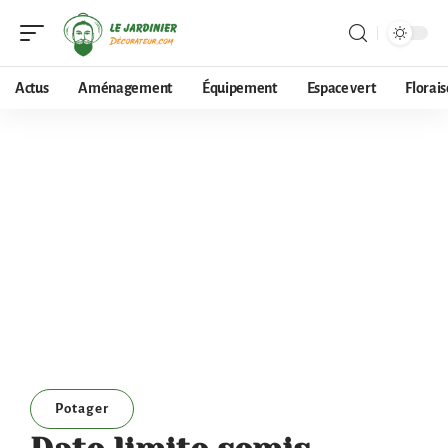
Actus
Aménagement
Équipement
Espace vert
Florai
Potager