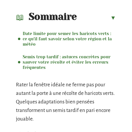
Sommaire
Date limite pour semer les haricots verts :
ce qu’il faut savoir selon votre région et la
météo
Semis trop tardif : astuces concrètes pour
sauver votre récolte et éviter les erreurs
fréquentes
Rater la fenêtre idéale ne ferme pas pour
autant la porte à une récolte de haricots verts.
Quelques adaptations bien pensées
transforment un semis tardif en pari encore
jouable.