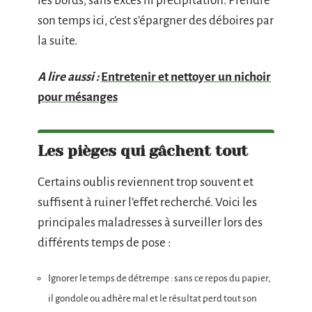
les bords, sans excès ni précipitation. Prendre
son temps ici, c’est s’épargner des déboires par
la suite.
A lire aussi :
Entretenir et nettoyer un nichoir
pour mésanges
Les pièges qui gâchent tout
Certains oublis reviennent trop souvent et
suffisent à ruiner l’effet recherché. Voici les
principales maladresses à surveiller lors des
différents temps de pose :
Ignorer le temps de détrempe : sans ce repos du papier,
il gondole ou adhère mal et le résultat perd tout son