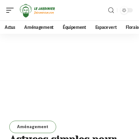
Actus
Aménagement
Équipement
Espace vert
Florai
Aménagement