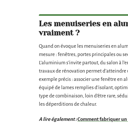
Les menuiseries en alu
vraiment ?
Quand on évoque les menuiseries en alumin
mesure : fenêtres, portes principales ou se
L’aluminium s’invite partout, du salon à l’e
travaux de rénovation permet d’atteindre
exemple précis : associer une fenêtre en
équipé de lames remplies d’isolant, optim
type de combinaison, loin d’être rare, sédu
les déperditions de chaleur.
A lire également :
Comment fabriquer un m