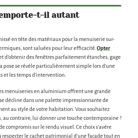
emporte-t-il autant
 hissé en tête des matériaux pour la menuiserie sur-
miques, sont saluées pour leur efficacité.
Opter
t d’obtenir des fenêtres parfaitement étanches, gage
 la pose se révèle particulièrement simple lors d’une
s et les temps d’intervention.
 Les menuiseries en aluminium offrent une grande
 se décline dans une palette impressionnante de
ement au style de votre habitation. Vous souhaitez
ou, au contraire, lui donner une touche contemporaine ?
de compromis sur le rendu visuel. Ce choix s’avère
à respecter le cachet patrimonial d’une façade tout en