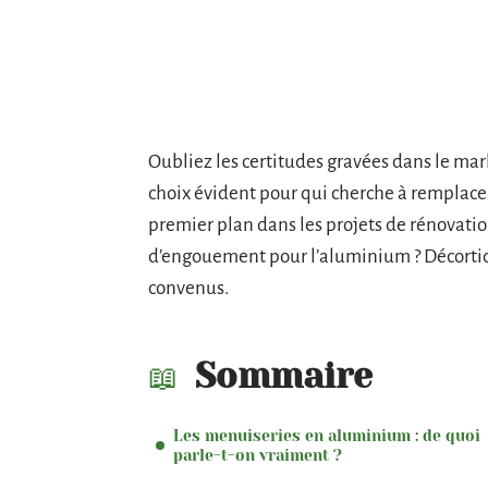
Oubliez les certitudes gravées dans le ma
choix évident pour qui cherche à remplacer
premier plan dans les projets de rénovatio
d’engouement pour l’aluminium ? Décortiqu
convenus.
Sommaire
Les menuiseries en aluminium : de quoi
parle-t-on vraiment ?