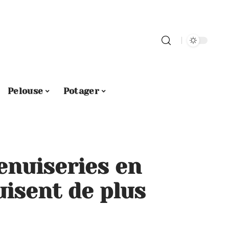
Pelouse
Potager
enuiseries en
isent de plus