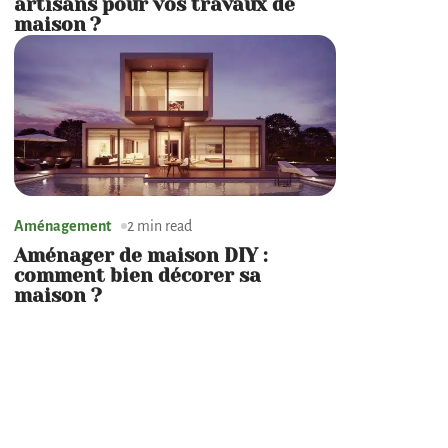
artisans pour vos travaux de
maison ?
Aménagement
2 min read
Aménager de maison DIY :
comment bien décorer sa
maison ?