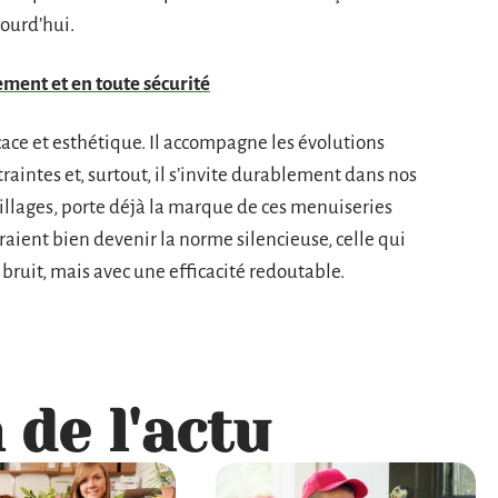
ourd’hui.
ement et en toute sécurité
cace et esthétique. Il accompagne les évolutions
ntraintes et, surtout, il s’invite durablement dans nos
illages, porte déjà la marque de ces menuiseries
aient bien devenir la norme silencieuse, celle qui
ruit, mais avec une efficacité redoutable.
 de l'actu