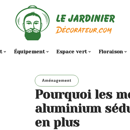
t
Équipement
Espace vert
Floraison
Aménagement
Pourquoi les m
aluminium sédu
en plus