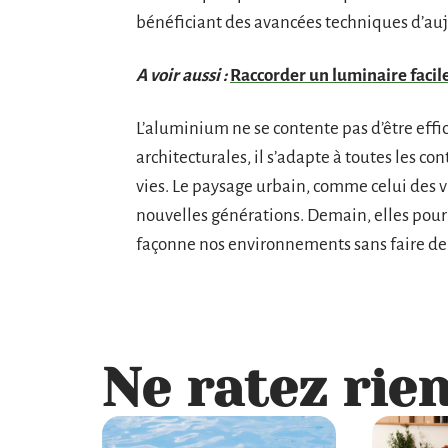
bénéficiant des avancées techniques d’auj
A voir aussi :
Raccorder un luminaire facil
L’aluminium ne se contente pas d’être effi
architecturales, il s’adapte à toutes les co
vies. Le paysage urbain, comme celui des v
nouvelles générations. Demain, elles pourr
façonne nos environnements sans faire de b
Ne ratez rien