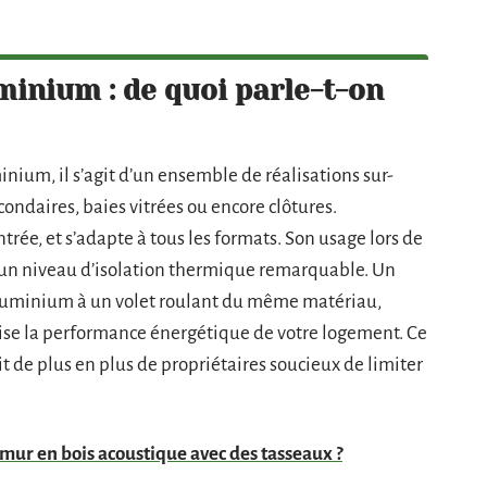
minium : de quoi parle-t-on
ium, il s’agit d’un ensemble de réalisations sur-
condaires, baies vitrées ou encore clôtures.
ntrée, et s’adapte à tous les formats. Son usage lors de
 un niveau d’isolation thermique remarquable. Un
 aluminium à un volet roulant du même matériau,
ise la performance énergétique de votre logement. Ce
it de plus en plus de propriétaires soucieux de limiter
ur en bois acoustique avec des tasseaux ?