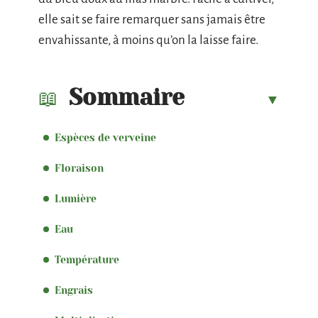
elle sait se faire remarquer sans jamais être
envahissante, à moins qu’on la laisse faire.
Sommaire
Espèces de verveine
Floraison
Lumière
Eau
Température
Engrais