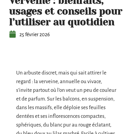
Verveine : bienfaits,
usages et conseils pour
l’utiliser au quotidien
25 février 2026
Un arbuste discret, mais qui sait attirer le
regard : la verveine, annuelle ou vivace,
s’invite partout où l’on veut un peu de couleur
et de parfum. Sur les balcons, en suspension,
dans les massifs, elle déploie ses feuilles
dentées et ses inflorescences compactes,
sphériques, du blanc pur au rouge éclatant,
du bleu doux au lilas marbré. Facile à cultiver,