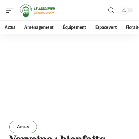
Actus
Aménagement
Équipement
Espace vert
Florai
Actus