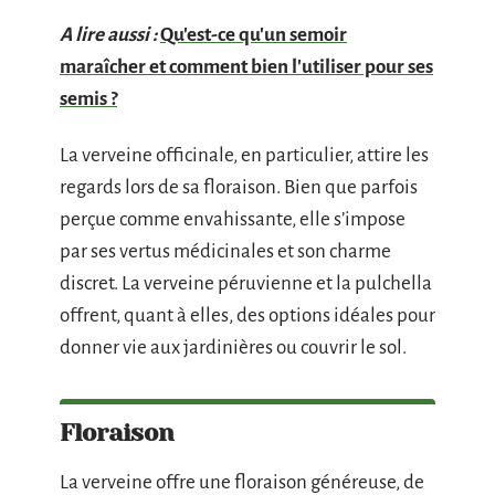
A lire aussi :
Qu'est-ce qu'un semoir
maraîcher et comment bien l'utiliser pour ses
semis ?
La verveine officinale, en particulier, attire les
regards lors de sa floraison. Bien que parfois
perçue comme envahissante, elle s’impose
par ses vertus médicinales et son charme
discret. La verveine péruvienne et la pulchella
offrent, quant à elles, des options idéales pour
donner vie aux jardinières ou couvrir le sol.
Floraison
La verveine offre une floraison généreuse, de