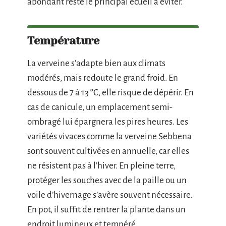
abondant reste le principal écueil à éviter.
Température
La verveine s’adapte bien aux climats
modérés, mais redoute le grand froid. En
dessous de 7 à 13 °C, elle risque de dépérir. En
cas de canicule, un emplacement semi-
ombragé lui épargnera les pires heures. Les
variétés vivaces comme la verveine Sebbena
sont souvent cultivées en annuelle, car elles
ne résistent pas à l’hiver. En pleine terre,
protéger les souches avec de la paille ou un
voile d’hivernage s’avère souvent nécessaire.
En pot, il suffit de rentrer la plante dans un
endroit lumineux et tempéré.