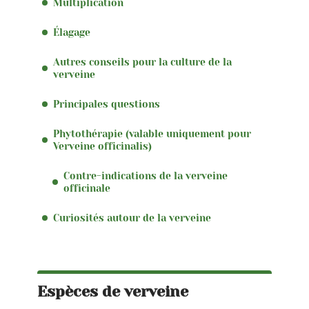
Multiplication
Élagage
Autres conseils pour la culture de la
verveine
Principales questions
Phytothérapie (valable uniquement pour
Verveine officinalis)
Contre-indications de la verveine
officinale
Curiosités autour de la verveine
Espèces de verveine