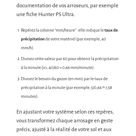
documentation de vos arroseurs, par exemple
une fiche Hunter PS Ultra.
Repérez la colonne “mm/heure” : elle indique le
taux de
précipitation
de votre matériel (par exemple, 40
mm/h).
Divisez cette valeur par 60 pour obtenir la précipitation
à la minute (ici, 40/60 = 0,66 mm/minute).
Divisez le besoin du gazon (en mm) par le taux de
précipitation à la minute (par exemple, 5/0,66 ≈ 7,58
minutes).
En ajustant votre système selon ces repères,
vous transformez chaque arrosage en geste
précis, ajusté à la réalité de votre sol et aux