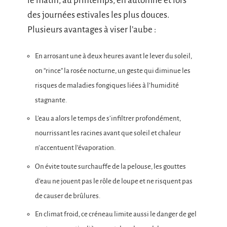
le matin, au printemps, en automne et lors
des journées estivales les plus douces.
Plusieurs avantages à viser l’aube :
En arrosant une à deux heures avant le lever du soleil,
on “rince” la rosée nocturne, un geste qui diminue les
risques de maladies fongiques liées à l’humidité
stagnante.
L’eau a alors le temps de s’infiltrer profondément,
nourrissant les racines avant que soleil et chaleur
n’accentuent l’évaporation.
On évite toute surchauffe de la pelouse, les gouttes
d’eau ne jouent pas le rôle de loupe et ne risquent pas
de causer de brûlures.
En climat froid, ce créneau limite aussi le danger de gel