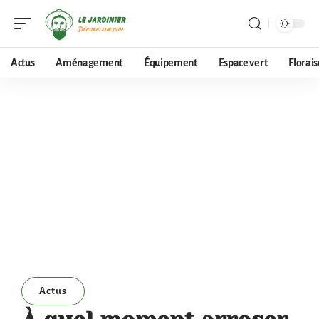
Actus
Aménagement
Équipement
Espace vert
Florai
Actus