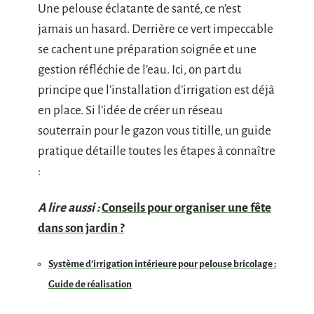
Une pelouse éclatante de santé, ce n’est
jamais un hasard. Derrière ce vert impeccable
se cachent une préparation soignée et une
gestion réfléchie de l’eau. Ici, on part du
principe que l’installation d’irrigation est déjà
en place. Si l’idée de créer un réseau
souterrain pour le gazon vous titille, un guide
pratique détaille toutes les étapes à connaître
:
A lire aussi :
Conseils pour organiser une fête
dans son jardin ?
Système d’irrigation intérieure pour pelouse bricolage :
Guide de réalisation