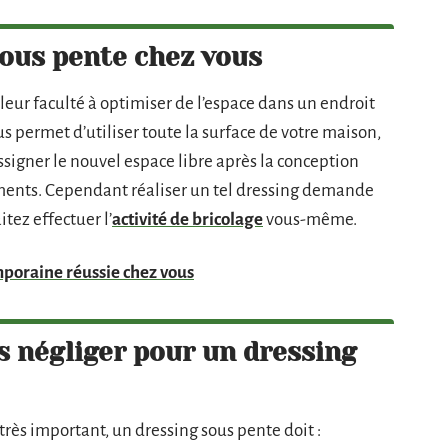
 sous pente chez vous
leur faculté à optimiser de l’espace dans un endroit
us permet d’utiliser toute la surface de votre maison,
ssigner le nouvel espace libre après la conception
ements. Cependant réaliser un tel dressing demande
tez effectuer l’
activité de bricolage
vous-même.
mporaine réussie chez vous
as négliger pour un dressing
i très important, un dressing sous pente doit :