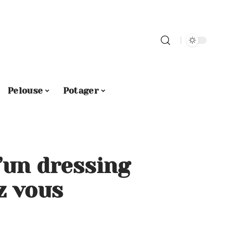
Pelouse
Potager
d’un dressing
z vous