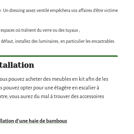
re. Un dressing assez ventilé empêchera vos affaires d’être victime
s espaces où traînent du verre ou des tuyaux ;
t défaut, installez des luminaires, en particulier les encastrables.
tallation
vous pouvez acheter des meubles en kit afin de les
s pouvez opter pour une étagère en escalier à
tre, vous aurez du mal à trouver des accessoires
allation d'une haie de bambous