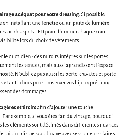
lairage adéquat pour votre dressing
. Si possible,
 en installant une fenêtre ou un puits de lumière
ires ou des spots LED pour illuminer chaque coin
isibilité lors du choix de vêtements.
 le quotidien : des miroirs intégrés sur les portes
ement les tenues, mais aussi agrandissent l’espace
sité. N’oubliez pas aussi les porte-cravates et porte-
ets et anti-chocs pour conserver vos bijoux précieux
ubissent des dommages.
agères et tiroirs
afin d’ajouter une touche
 Par exemple, si vous êtes fan du vintage, pourquoi
ous les éléments sont déclinés dans différentes nuances
 le minimalisme scandinave avec ses couleurs claires