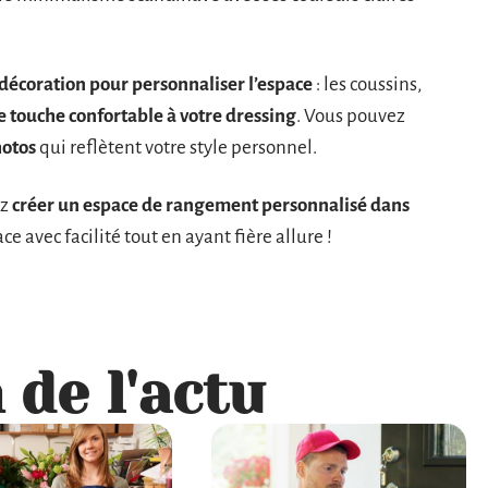
e décoration pour personnaliser l’espace
: les coussins,
e touche confortable à votre dressing
. Vous pouvez
hotos
qui reflètent votre style personnel.
ez
créer un espace de rangement personnalisé dans
e avec facilité tout en ayant fière allure !
 de l'actu