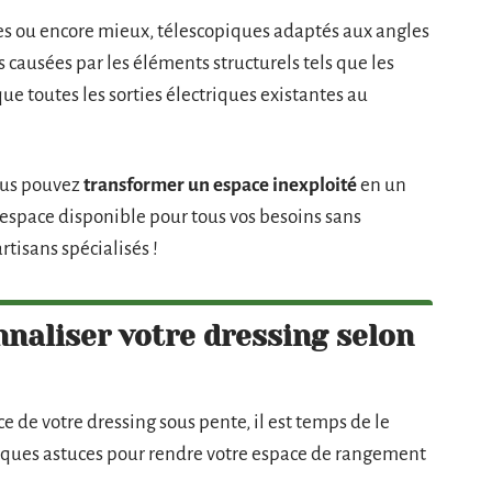
bles ou encore mieux, télescopiques adaptés aux angles
s causées par les éléments structurels tels que les
que toutes les sorties électriques existantes au
vous pouvez
transformer un espace inexploité
en un
espace disponible pour tous vos besoins sans
tisans spécialisés !
naliser votre dressing selon
 de votre dressing sous pente, il est temps de le
elques astuces pour rendre votre espace de rangement