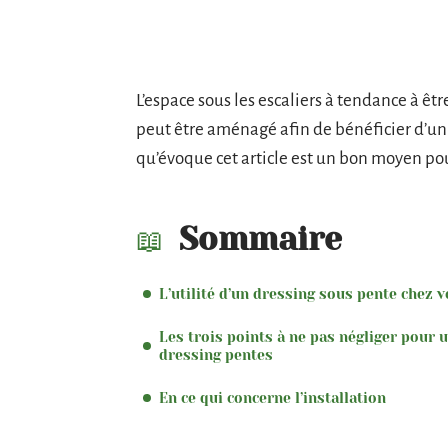
L’espace sous les escaliers à tendance à êt
peut être aménagé afin de bénéficier d’u
qu’évoque cet article est un bon moyen pou
Sommaire
L’utilité d’un dressing sous pente chez 
Les trois points à ne pas négliger pour 
dressing pentes
En ce qui concerne l’installation