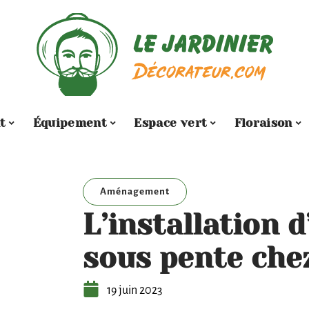
t
Équipement
Espace vert
Floraison
Aménagement
L’installation 
sous pente che
19 juin 2023