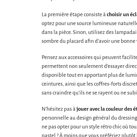
La première étape consiste à
choisir un éc
optez pour une source lumineuse naturelle
dans la pièce. Sinon, utilisez des lampada
sombre du placard afin d’avoir une bonne v
Pensez aux accessoires qui peuvent faciliter
permettent non seulement d’essayer direct
disponible tout en apportant plus de lumino
ceintures, ainsi que les coffres-forts discr
sans craindre qu’ils ne se rayent ou ne s
N’hésitez pas à
jouer avec la couleur des ét
personnelle au design général du dressing.
ne pas opter pour un style rétro chic où t
pastel ? À moins que vous préfériez plutôt