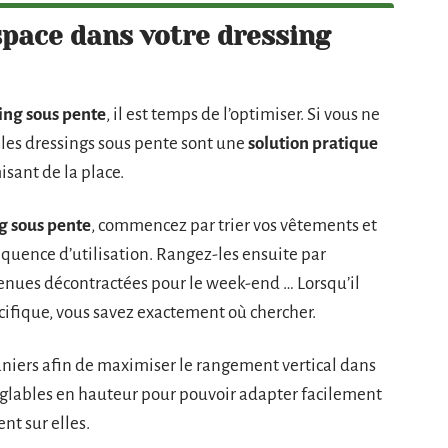
pace dans votre dressing
ing sous pente
, il est temps de l’optimiser. Si vous ne
 les dressings sous pente sont une
solution pratique
sant de la place.
g sous pente
, commencez par trier vos vêtements et
réquence d’utilisation. Rangez-les ensuite par
, tenues décontractées pour le week-end … Lorsqu’il
écifique, vous savez exactement où chercher.
paniers afin de maximiser le rangement vertical dans
réglables en hauteur pour pouvoir adapter facilement
nt sur elles.