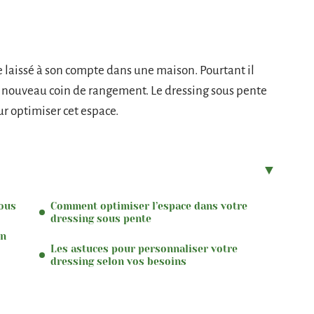
re laissé à son compte dans une maison. Pourtant il
n nouveau coin de rangement. Le dressing sous pente
r optimiser cet espace.
vous
Comment optimiser l’espace dans votre
dressing sous pente
un
Les astuces pour personnaliser votre
dressing selon vos besoins