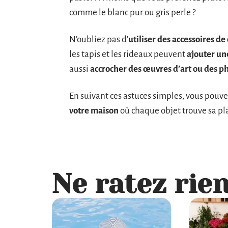
comme le blanc pur ou gris perle ?
N’oubliez pas d’
utiliser des accessoires d
les tapis et les rideaux peuvent
ajouter un
aussi
accrocher des œuvres d’art ou des p
En suivant ces astuces simples, vous pouv
votre maison
où chaque objet trouve sa plac
Ne ratez rien