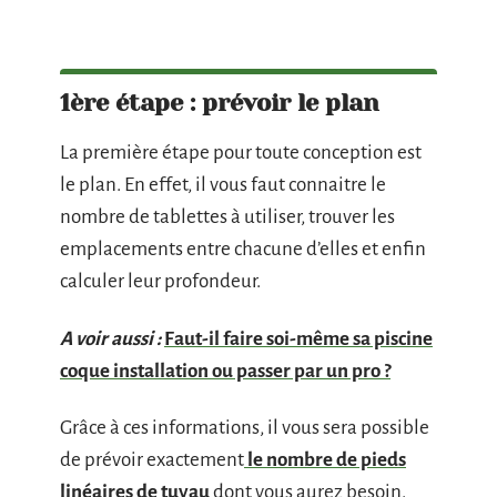
1ère étape : prévoir le plan
La première étape pour toute conception est
le plan. En effet, il vous faut connaitre le
nombre de tablettes à utiliser, trouver les
emplacements entre chacune d’elles et enfin
calculer leur profondeur.
A voir aussi :
Faut-il faire soi-même sa piscine
coque installation ou passer par un pro ?
Grâce à ces informations, il vous sera possible
de prévoir exactement
le nombre de pieds
linéaires de tuyau
dont vous aurez besoin.