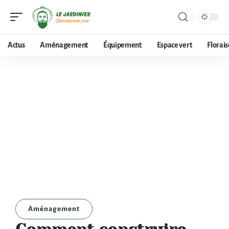
Actus
Aménagement
Équipement
Espace vert
Florai
Aménagement