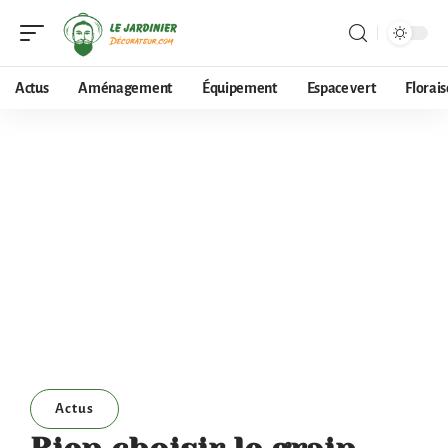
Actus
Aménagement
Équipement
Espace vert
Florai
Actus