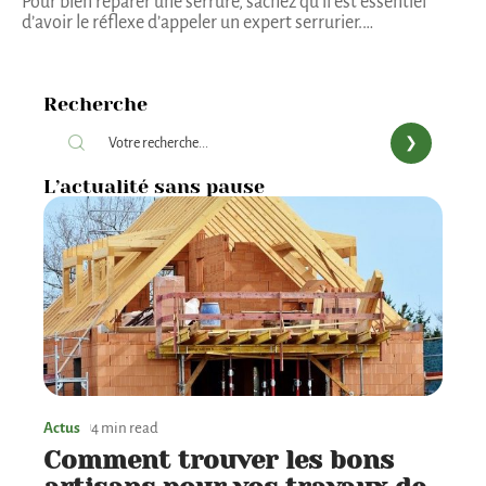
Pour bien réparer une serrure, sachez qu’il est essentiel
d’avoir le réflexe d’appeler un expert serrurier.
…
Recherche
L’actualité sans pause
Actus
4 min read
Comment trouver les bons