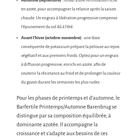
Automne (septembre)
: retour à une fertilisation riche
en azote, pour accompagner la relance après la saison
chaude. Un engrais à libération progressive compense
l’épuisement du sol dû à l’été.
Avant l’hiver (octobre-novembre)
: une dose
conséquente de potassium prépare la pelouse au repos
végétatif et aux premiers froids. Optez pour un engrais
à diffusion progressive, enrichi en azote, afin de
soutenir la résistance au froid et de prolonger la couleur
du gazon durant les semaines les plus rudes.
Pour les phases de printemps et d’automne, le
Barfertile Printemps/Automne Barenbrug se
distingue par sa composition équilibrée, à
dominante azotée. Il accompagne la
croissance et s’adapte aux besoins de ces