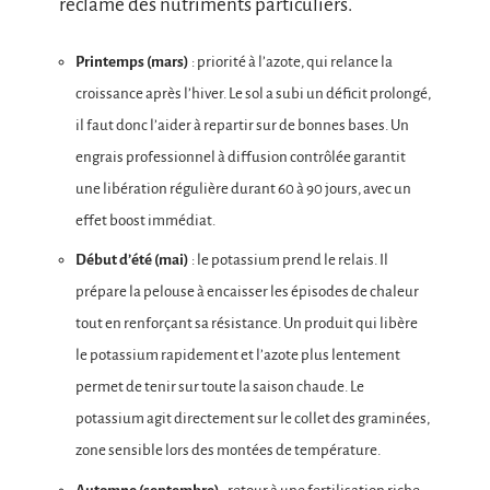
réclame des nutriments particuliers.
Printemps (mars)
: priorité à l’azote, qui relance la
croissance après l’hiver. Le sol a subi un déficit prolongé,
il faut donc l’aider à repartir sur de bonnes bases. Un
engrais professionnel à diffusion contrôlée garantit
une libération régulière durant 60 à 90 jours, avec un
effet boost immédiat.
Début d’été (mai)
: le potassium prend le relais. Il
prépare la pelouse à encaisser les épisodes de chaleur
tout en renforçant sa résistance. Un produit qui libère
le potassium rapidement et l’azote plus lentement
permet de tenir sur toute la saison chaude. Le
potassium agit directement sur le collet des graminées,
zone sensible lors des montées de température.