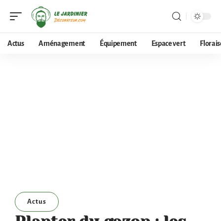
Actus
Aménagement
Équipement
Espace vert
Florai
Actus