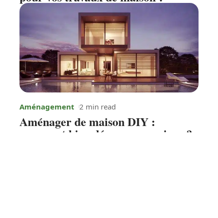
Aménagement
2 min read
Aménager de maison DIY :
comment bien décorer sa maison ?
Contact
Mentions légales
Sitemap