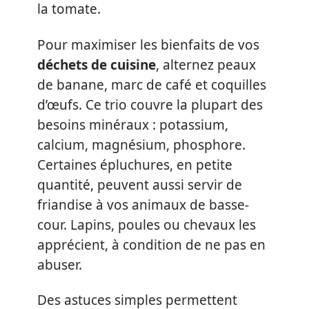
la tomate.
Pour maximiser les bienfaits de vos
déchets de cuisine
, alternez peaux
de banane, marc de café et coquilles
d’œufs. Ce trio couvre la plupart des
besoins minéraux : potassium,
calcium, magnésium, phosphore.
Certaines épluchures, en petite
quantité, peuvent aussi servir de
friandise à vos animaux de basse-
cour. Lapins, poules ou chevaux les
apprécient, à condition de ne pas en
abuser.
Des astuces simples permettent