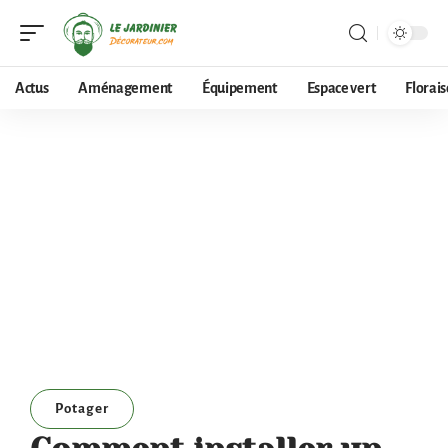
Actus
Aménagement
Équipement
Espace vert
Florai
Potager