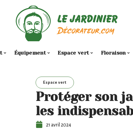
t
Équipement
Espace vert
Floraison
Espace vert
Protéger son ja
les indispensab
21 avril 2024