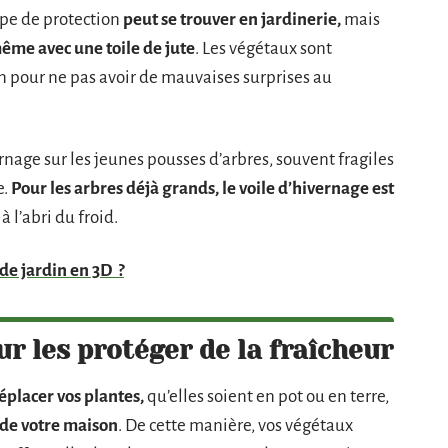
ype de protection
peut se trouver en jardinerie,
mais
ême avec une toile de jute
. Les végétaux sont
ion pour ne pas avoir de mauvaises surprises au
rnage sur les jeunes pousses d’arbres, souvent fragiles
e.
Pour les arbres déjà grands, le voile d’hivernage est
 à l’abri du froid.
de jardin en 3D ?
ur les protéger de la fraîcheur
déplacer vos plantes,
qu’elles soient en pot ou en terre,
 de votre maison
. De cette manière, vos végétaux