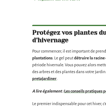
Protégez vos plantes du
d’hivernage
Pour commencer, il est important de pren
plantations
. Le gel peut
détruire la racine
période hivernale. Vous pouvez alors mett
des arbres et des plantes dans votre jardi
pretajardiner
.
A lire également :
Les conseils pratiques 
Le premier indispensable pour cet hiver, c’