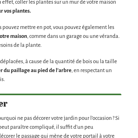
n effet, coller les plantes sur un mur de votre maison
ur vos plantes.
us pouvez mettre en pot, vous pouvez également les
votre maison
, comme dans un garage ou une véranda.
esoins de la plante.
éplacées, à cause de la quantité de bois ou la taille
r du paillage au pied de l’arbre
, en respectant un
is.
er
urquoi ne pas décorer votre jardin pour l’occasion ? Si
peut paraître compliqué, il suffit d’un peu
écorer le passage qui mène de votre portail à votre