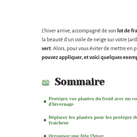
L’hiver arrive, accompagné de son
lot de f
la beauté d’un voile de neige sur votre jard
vert
. Alors, pour vous éviter de mettre en p
pouvez appliquer, et voici quelques exemp
Sommaire
Protégez vos plantes du froid avec un vo
d’hivernage
Déplacer les plantes pour les protéger d
fraîcheur
Organiser une fête l’hiver