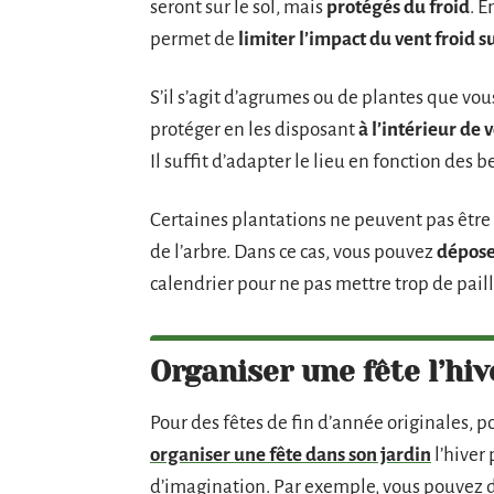
seront sur le sol, mais
protégés du froid
. E
permet de
limiter l’impact du vent froid s
S’il s’agit d’agrumes ou de plantes que vo
protéger en les disposant
à l’intérieur de 
Il suffit d’adapter le lieu en fonction des b
Certaines plantations ne peuvent pas être d
de l’arbre. Dans ce cas, vous pouvez
dépose
calendrier pour ne pas mettre trop de paill
Organiser une fête l’hiv
Pour des fêtes de fin d’année originales, po
organiser une fête dans son jardin
l’hiver 
d’imagination. Par exemple, vous pouvez d