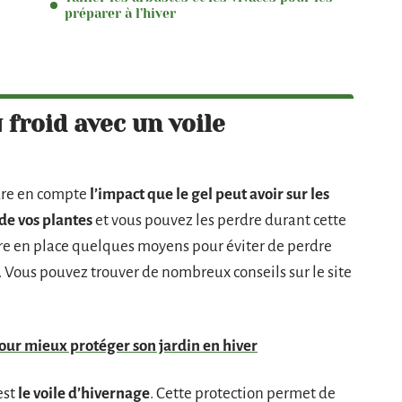
préparer à l’hiver
 froid avec un voile
dre en compte
l’impact que le gel peut avoir sur les
 de vos plantes
et vous pouvez les perdre durant cette
re en place quelques moyens pour éviter de perdre
n. Vous pouvez trouver de nombreux conseils sur le site
pour mieux protéger son jardin en hiver
est
le voile d’hivernage
. Cette protection permet de