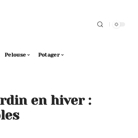
Pelouse
Potager
rdin en hiver :
les