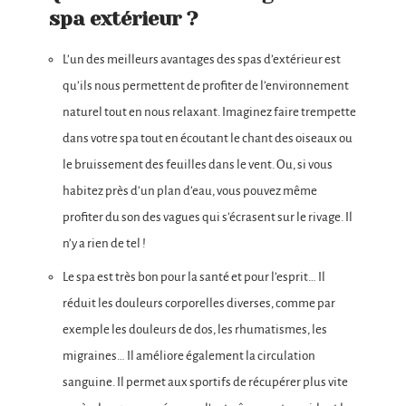
spa extérieur ?
L’un des meilleurs avantages des spas d’extérieur est
qu’ils nous permettent de profiter de l’environnement
naturel tout en nous relaxant. Imaginez faire trempette
dans votre spa tout en écoutant le chant des oiseaux ou
le bruissement des feuilles dans le vent. Ou, si vous
habitez près d’un plan d’eau, vous pouvez même
profiter du son des vagues qui s’écrasent sur le rivage. Il
n’y a rien de tel !
Le spa est très bon pour la santé et pour l’esprit… Il
réduit les douleurs corporelles diverses, comme par
exemple les douleurs de dos, les rhumatismes, les
migraines… Il améliore également la circulation
sanguine. Il permet aux sportifs de récupérer plus vite