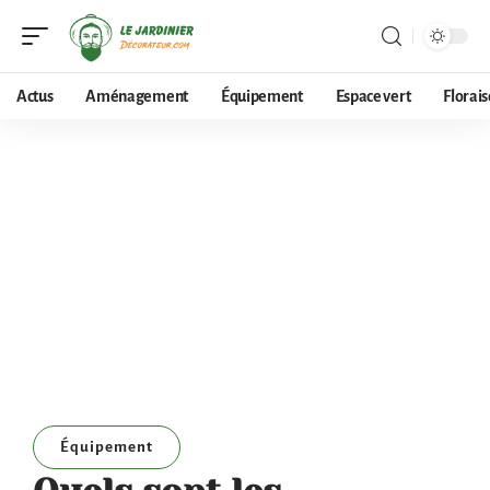
Actus
Aménagement
Équipement
Espace vert
Florai
Équipement