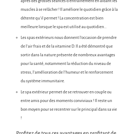
après des grosses séances d’entraînement en aidant les
muscles à se relâcher ! Il améliore le quotidien grâce à la
détente qu’il permet ! La concentration est bien
meilleure lorsque le spa est utilisé au quotidien…
Les spas extérieurs nous donnent l’occasion de prendre
de l’air frais et de la vitamine D. Il a été démontré que
sortir dans la nature présente de nombreux avantages
pour la santé, notamment la réduction du niveau de
stress, l’amélioration de l’humeur et le renforcement
du système immunitaire.
Le spa extérieur permet de se retrouver en couple ou
entre amis pour des moments conviviaux ! Il reste un
bon moyen pour se recentrer sur le principal dans sa vie
!
Profitez de tous ces avantages en profitant de