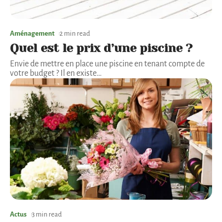
Aménagement
2 min read
Quel est le prix d’une piscine ?
Envie de mettre en place une piscine en tenant compte de
votre budget ? Il en existe
…
Actus
3 min read