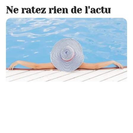
Ne ratez rien de l'actu
Aménagement
2 min read
Quel est le prix d’une piscine ?
Envie de mettre en place une piscine en tenant compte de
votre budget ? Il en existe
…