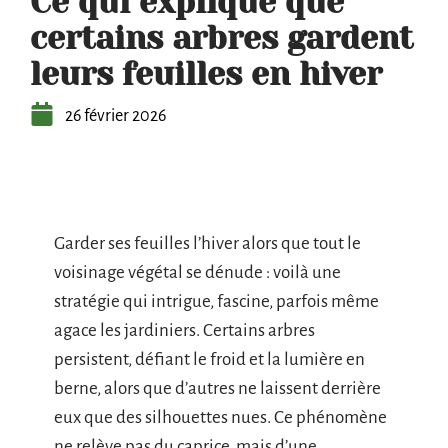
Ce qui explique que
certains arbres gardent
leurs feuilles en hiver
26 février 2026
Garder ses feuilles l’hiver alors que tout le
voisinage végétal se dénude : voilà une
stratégie qui intrigue, fascine, parfois même
agace les jardiniers. Certains arbres
persistent, défiant le froid et la lumière en
berne, alors que d’autres ne laissent derrière
eux que des silhouettes nues. Ce phénomène
ne relève pas du caprice, mais d’une