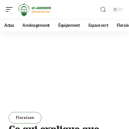
Actus
Aménagement
Équipement
Espace vert
Florai
Floraison