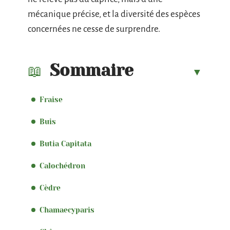
mécanique précise, et la diversité des espèces
concernées ne cesse de surprendre.
Sommaire
Fraise
Buis
Butia Capitata
Calochédron
Cèdre
Chamaecyparis