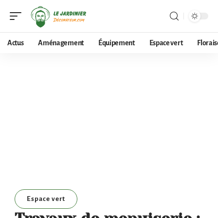
Actus
Aménagement
Équipement
Espace vert
Florai
Espace vert