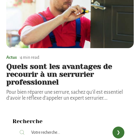
Actus
4 min read
Quels sont les avantages de
recourir à un serrurier
professionnel
Pour bien réparer une serrure, sachez qu’il est essentiel
d’avoir le réflexe d’appeler un expert serrurier.
…
Recherche