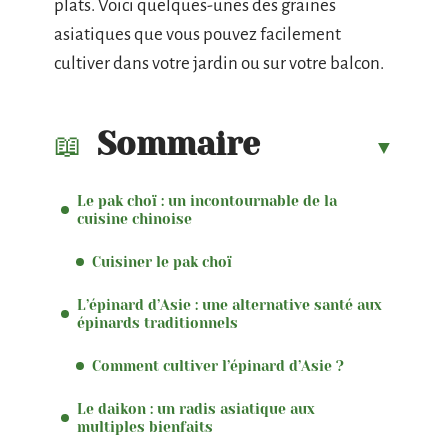
plats. Voici quelques-unes des graines
asiatiques que vous pouvez facilement
cultiver dans votre jardin ou sur votre balcon.
Sommaire
Le pak choï : un incontournable de la
cuisine chinoise
Cuisiner le pak choï
L’épinard d’Asie : une alternative santé aux
épinards traditionnels
Comment cultiver l’épinard d’Asie ?
Le daikon : un radis asiatique aux
multiples bienfaits