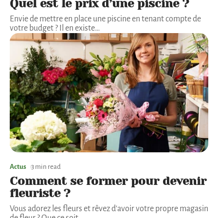
Quel est le prix d’une piscine ?
Envie de mettre en place une piscine en tenant compte de
votre budget ? Il en existe
…
Actus
3 min read
Comment se former pour devenir
fleuriste ?
Vous adorez les fleurs et rêvez d'avoir votre propre magasin