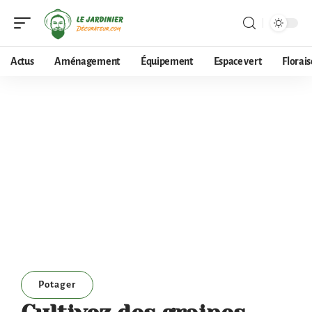
Actus
Aménagement
Équipement
Espace vert
Florai
Potager