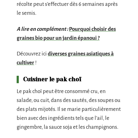
récolte peut s’effectuer dès 6 semaines après
le semis.
A lire en complément :
Pourquoi choisir des
graines bio pour un jardin épanoui ?
Découvrez ici
diverses graines asiatiques à
cultiver
!
Cuisiner le pak choï
Le pak choï peut être consommé cru, en
salade, ou cuit, dans des sautés, des soupes ou
des plats mijotés. Il se marie particulièrement
bien avec des ingrédients tels que l’ail, le
gingembre, la sauce soja et les champignons.