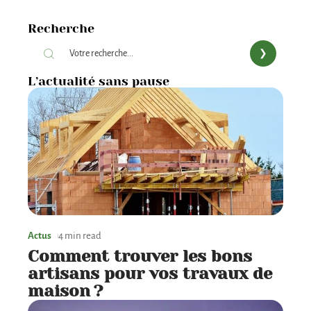
Recherche
L’actualité sans pause
Actus
4 min read
Comment trouver les bons
artisans pour vos travaux de
maison ?