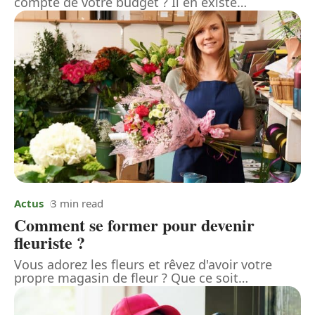
compte de votre budget ? Il en existe
…
Actus
3 min read
Comment se former pour devenir
fleuriste ?
Vous adorez les fleurs et rêvez d'avoir votre
propre magasin de fleur ? Que ce soit
…