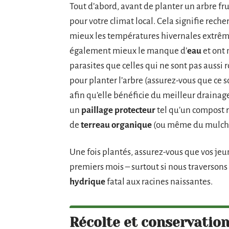
Tout d’abord, avant de planter un arbre frui
pour votre climat local. Cela signifie rech
mieux les températures hivernales extrêm
également mieux le manque d’
eau
et ont 
parasites que celles qui ne sont pas aussi
pour planter l’arbre (assurez-vous que ce 
afin qu’elle bénéficie du meilleur drainage
un
paillage protecteur
tel qu’un compost 
de
terreau organique
(ou même du mulch
Une fois plantés, assurez-vous que vos je
premiers mois – surtout si nous traverson
hydrique
fatal aux racines naissantes.
Récolte et conservation