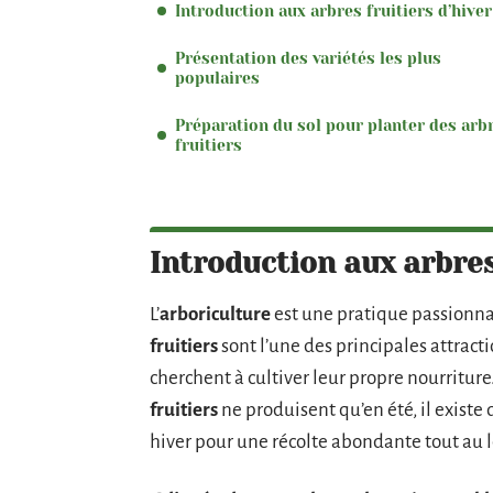
Introduction aux arbres fruitiers d’hiver
Présentation des variétés les plus
populaires
Préparation du sol pour planter des arb
fruitiers
Introduction aux arbres
L’
arboriculture
est une pratique passionna
fruitiers
sont l’une des principales attract
cherchent à cultiver leur propre nourritur
fruitiers
ne produisent qu’en été, il exist
hiver pour une récolte abondante tout au l