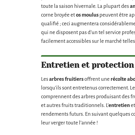
toute la saison hivernale. La plupart des
a
corne broyée et
os moulus
peuvent être ap
qualifié ; ceci augmentera considérableme
qui ne disposent pas d’un tel service profes
facilement accessibles sur le marché telle
Entretien et protection
Les
arbres fruitiers
offrent une
récolte ab
lorsqu’ils sont entretenus correctement. L
comprennent des arbres produisant des fru
et autres fruits traditionnels. L’
entretien
et
rendements futurs. En suivant quelques con
leur verger toute l’année !