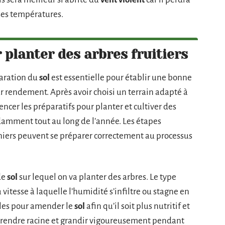
sses températures.
 planter des arbres fruitiers
paration du
sol
est essentielle pour établir une bonne
ur rendement. Après avoir choisi un terrain adapté à
ncer les préparatifs pour planter et cultiver des
ndamment tout au long de l’année. Les étapes
niers peuvent se préparer correctement au processus
de
sol
sur lequel on va planter des arbres. Le type
a vitesse à laquelle l’humidité s’infiltre ou stagne en
bles pour amender le
sol
afin qu’il soit plus nutritif et
 prendre racine et grandir vigoureusement pendant