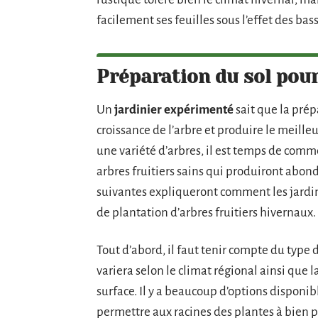
facilement ses feuilles sous l’effet des ba
Préparation du sol pour
Un
jardinier expérimenté
sait que la pré
croissance de l’arbre et produire le meille
une variété d’arbres, il est temps de comme
arbres fruitiers sains qui produiront abo
suivantes expliqueront comment les jardi
de plantation d’arbres fruitiers hivernaux.
Tout d’abord, il faut tenir compte du type 
variera selon le climat régional ainsi que l
surface. Il y a beaucoup d’options disponi
permettre aux racines des plantes à bien