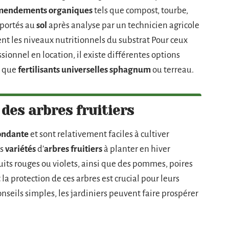
mendements organiques
tels que compost, tourbe,
portés au
sol
après analyse par un technicien agricole
nt les niveaux nutritionnels du substrat Pour ceux
sionnel en location, il existe différentes options
s que
fertilisants universelles
sphagnum
ou terreau.
 des arbres fruitiers
ondante
et sont relativement faciles à cultiver
es
variétés
d’
arbres fruitiers
à planter en hiver
its rouges ou violets, ainsi que des pommes, poires
 la protection de ces arbres est crucial pour leurs
seils simples, les jardiniers peuvent faire prospérer