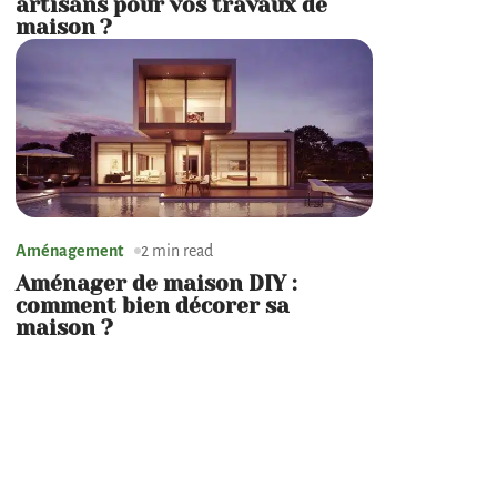
artisans pour vos travaux de
maison ?
Aménagement
2 min read
Aménager de maison DIY :
comment bien décorer sa
maison ?