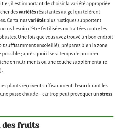
tier, il est important de choisir la variété appropriée
ercher des
variétés
résistantes au gel qui tolèrent
es. Certaines
variétés
plus rustiques supportent
moins besoin d’être fertilisées ou traitées contre les
 robustes. Une fois que vous avez trouvé un bon endroit
soit suffisamment ensoleillé), préparez bien la zone
 possible ; après quoi il sera temps de procurer
riche en nutriments ou une couche supplémentaire
).
unes plants reçoivent suffisamment d’
eau
durant les
s une passe chaude – car trop peut provoquer un
stress
 des fruits