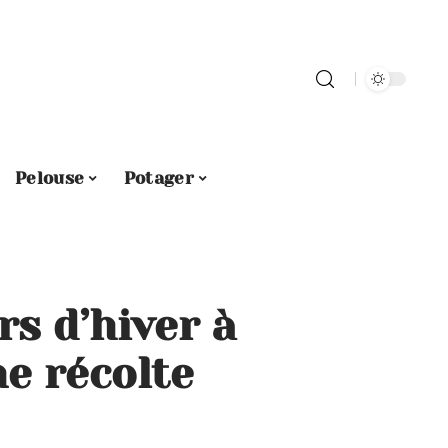
Pelouse
Potager
rs d’hiver à
e récolte