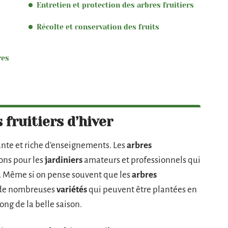
Entretien et protection des arbres fruitiers
Récolte et conservation des fruits
res
 fruitiers d’hiver
nte et riche d’enseignements. Les
arbres
ions pour les
jardiniers
amateurs et professionnels qui
e. Même si on pense souvent que les
arbres
e de nombreuses
variétés
qui peuvent être plantées en
ong de la belle saison.