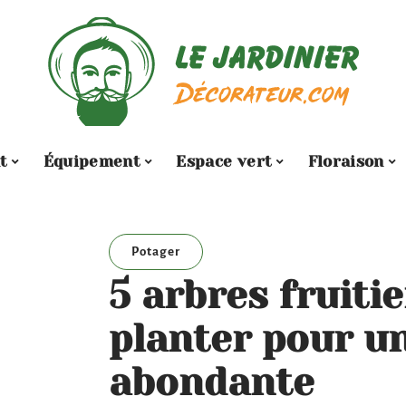
t
Équipement
Espace vert
Floraison
Potager
5 arbres fruitie
planter pour un
abondante