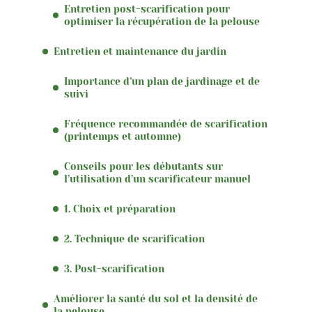
Entretien post-scarification pour
optimiser la récupération de la pelouse
Entretien et maintenance du jardin
Importance d’un plan de jardinage et de
suivi
Fréquence recommandée de scarification
(printemps et automne)
Conseils pour les débutants sur
l’utilisation d’un scarificateur manuel
1. Choix et préparation
2. Technique de scarification
3. Post-scarification
Améliorer la santé du sol et la densité de
la pelouse