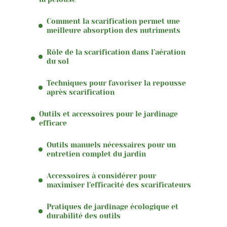
Comment la scarification permet une
meilleure absorption des nutriments
Rôle de la scarification dans l’aération
du sol
Techniques pour favoriser la repousse
après scarification
Outils et accessoires pour le jardinage
efficace
Outils manuels nécessaires pour un
entretien complet du jardin
Accessoires à considérer pour
maximiser l’efficacité des scarificateurs
Pratiques de jardinage écologique et
durabilité des outils