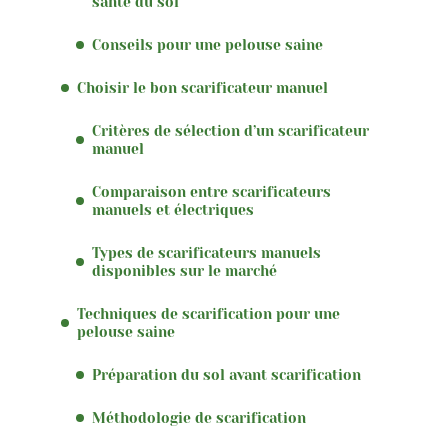
santé du sol
Conseils pour une pelouse saine
Choisir le bon scarificateur manuel
Critères de sélection d’un scarificateur
manuel
Comparaison entre scarificateurs
manuels et électriques
Types de scarificateurs manuels
disponibles sur le marché
Techniques de scarification pour une
pelouse saine
Préparation du sol avant scarification
Méthodologie de scarification