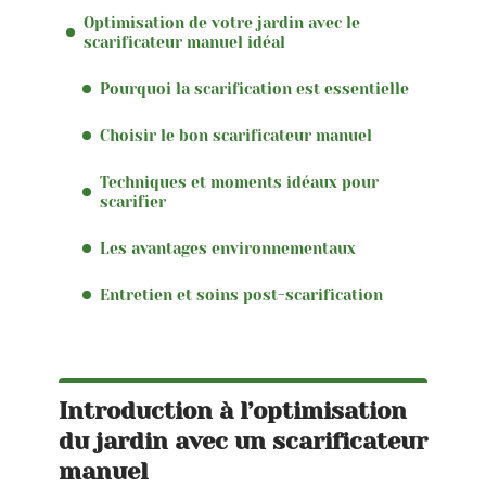
Optimisation de votre jardin avec le
scarificateur manuel idéal
Pourquoi la scarification est essentielle
Choisir le bon scarificateur manuel
Techniques et moments idéaux pour
scarifier
Les avantages environnementaux
Entretien et soins post-scarification
Introduction à l’optimisation
du jardin avec un scarificateur
manuel