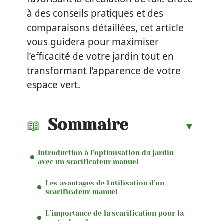
à des conseils pratiques et des
comparaisons détaillées, cet article
vous guidera pour maximiser
l’efficacité de votre jardin tout en
transformant l’apparence de votre
espace vert.
Sommaire
Introduction à l’optimisation du jardin
avec un scarificateur manuel
Les avantages de l’utilisation d’un
scarificateur manuel
L’importance de la scarification pour la