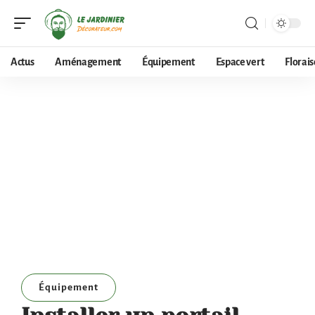
Actus
Aménagement
Équipement
Espace vert
Florai
Équipement