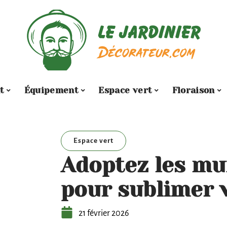
t
Équipement
Espace vert
Floraison
Espace vert
Adoptez les mu
pour sublimer v
21 février 2026