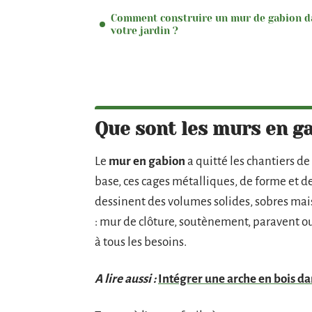
Comment construire un mur de gabion d
votre jardin ?
Que sont les murs en ga
Le
mur en gabion
a quitté les chantiers de 
base, ces cages métalliques, de forme et de 
dessinent des volumes solides, sobres mais
: mur de clôture, soutènement, paravent o
à tous les besoins.
A lire aussi :
Intégrer une arche en bois da