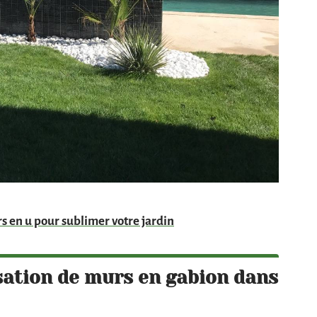
rs en u pour sublimer votre jardin
isation de murs en gabion dans