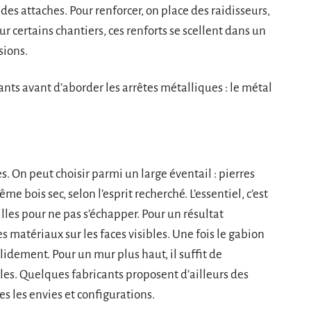
e des attaches. Pour renforcer, on place des raidisseurs,
ur certains chantiers, ces renforts se scellent dans un
sions.
ants avant d’aborder les arrêtes métalliques : le métal
. On peut choisir parmi un large éventail : pierres
e bois sec, selon l’esprit recherché. L’essentiel, c’est
lles pour ne pas s’échapper. Pour un résultat
es matériaux sur les faces visibles. Une fois le gabion
lidement. Pour un mur plus haut, il suffit de
lles. Quelques fabricants proposent d’ailleurs des
s les envies et configurations.