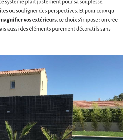
 ce système plaît justement pour sa souplesse.
tes ou souligner des perspectives. Et pour ceux qui
magnifier vos extérieurs
, ce choix s’impose : on crée
 mais aussi des éléments purement décoratifs sans