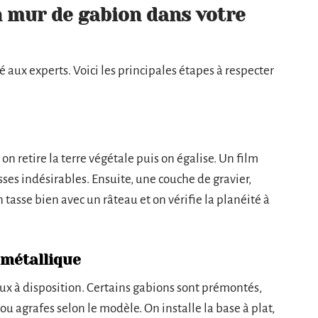
 mur de gabion dans votre
é aux experts. Voici les principales étapes à respecter
 on retire la terre végétale puis on égalise. Un film
sses indésirables. Ensuite, une couche de gravier,
 tasse bien avec un râteau et on vérifie la planéité à
 métallique
x à disposition. Certains gabions sont prémontés,
s ou agrafes selon le modèle. On installe la base à plat,