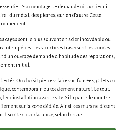
 l’essentiel. Son montage ne demande ni mortier ni
aire : du métal, des pierres, et rien d’autre. Cette
nvironnement.
 les cages sont le plus souvent en acier inoxydable ou
ux intempéries. Les structures traversent les années
 Quand un ouvrage demande d’habitude des réparations,
ssement initial.
ibertés. On choisit pierres claires ou foncées, galets ou
hique, contemporain ou totalement naturel. Le tout,
, leur installation avance vite. Si la parcelle montre
llement sur la zone dédiée. Ainsi, ces murs ne dictent
on discrète ou audacieuse, selon l’envie.