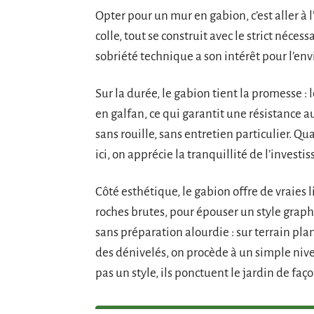
Opter pour un mur en gabion, c’est aller à
colle, tout se construit avec le strict nécess
sobriété technique a son intérêt pour l’e
Sur la durée, le gabion tient la promesse :
en galfan, ce qui garantit une résistance a
sans rouille, sans entretien particulier.
ici, on apprécie la tranquillité de l’investi
Côté esthétique, le gabion offre de vraies l
roches brutes, pour épouser un style grap
sans préparation alourdie : sur terrain plan
des dénivelés, on procède à un simple nive
pas un style, ils ponctuent le jardin de faç