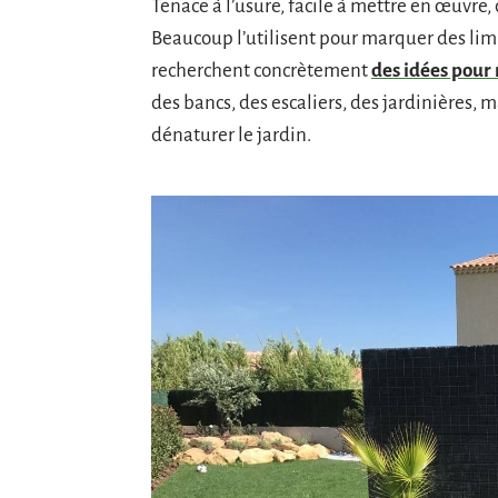
Tenace à l’usure, facile à mettre en œuvre,
Beaucoup l’utilisent pour marquer des limi
recherchent concrètement
des idées pour 
des bancs, des escaliers, des jardinières,
dénaturer le jardin.