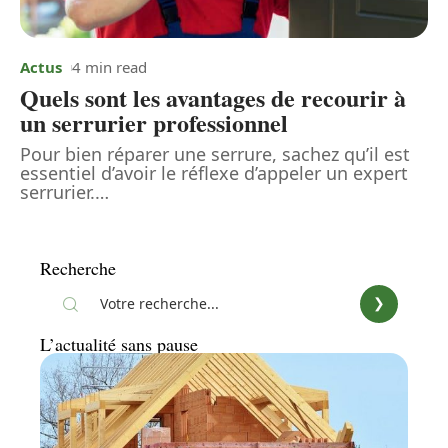
Actus
4 min read
Quels sont les avantages de recourir à
un serrurier professionnel
Pour bien réparer une serrure, sachez qu’il est
essentiel d’avoir le réflexe d’appeler un expert
serrurier.
…
Recherche
L’actualité sans pause