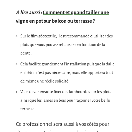
A lire aussi :
Comment et quand tailler une
vigne en pot sur balcon ou terrasse ?
Sur le film géotextile, il est recommandé d’utiliser des
plots que vous pouvez rehausser en fonction de la
pente.
Cela facilite grandement l’installation puisque la dalle
en béton n’est pas nécessaire, mais elle apportera tout
de même une réelle solidité.
Vous devez ensuite fixer des lambourdes sur les plots
ainsi que les lames en bois pour façonner votre belle
terrasse.
Ce professionnel sera aussi à vos côtés pour