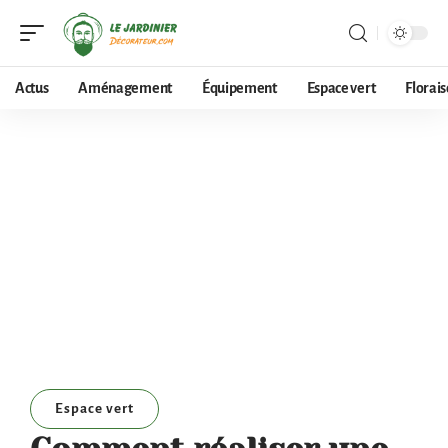
Actus
Aménagement
Équipement
Espace vert
Florai
Espace vert