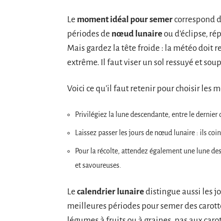
Le
moment idéal pour semer
correspond do
périodes de
nœud lunaire
ou d’éclipse, ré
Mais gardez la tête froide : la météo doit 
extrême. Il faut viser un sol ressuyé et soupl
Voici ce qu’il faut retenir pour choisir les 
Privilégiez la lune descendante, entre le dernier 
Laissez passer les jours de nœud lunaire : ils co
Pour la récolte, attendez également une lune des
et savoureuses.
Le
calendrier lunaire
distingue aussi les j
meilleures périodes pour semer des carotte
légumes à fruits ou à graines, pas aux caro