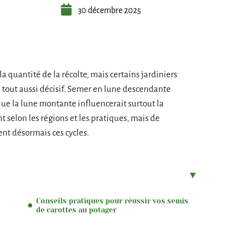
30 décembre 2025
a quantité de la récolte, mais certains jardiniers
 tout aussi décisif. Semer en lune descendante
 que la lune montante influencerait surtout la
nt selon les régions et les pratiques, mais de
nt désormais ces cycles.
Conseils pratiques pour réussir vos semis
de carottes au potager