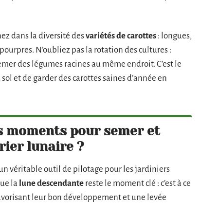
hez dans la diversité des
variétés de carottes
: longues,
ourpres. N’oubliez pas la rotation des cultures :
semer des légumes racines au même endroit. C’est le
sol et de garder des carottes saines d’année en
rs moments pour semer et
rier lunaire ?
 véritable outil de pilotage pour les jardiniers
que la
lune descendante
reste le moment clé : c’est à ce
 favorisant leur bon développement et une levée