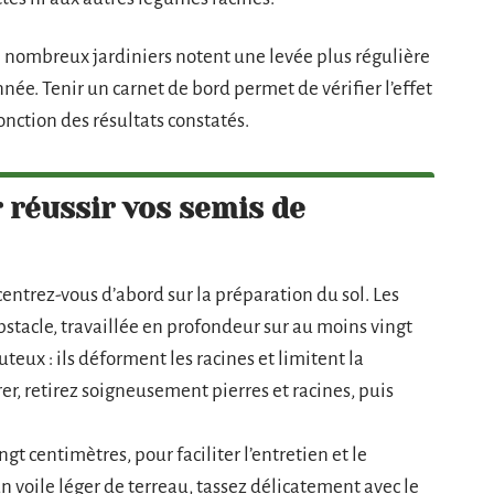
 nombreux jardiniers notent une levée plus régulière
née. Tenir un carnet de bord permet de vérifier l’effet
fonction des résultats constatés.
 réussir vos semis de
centrez-vous d’abord sur la préparation du sol. Les
bstacle, travaillée en profondeur sur au moins vingt
uteux : ils déforment les racines et limitent la
er, retirez soigneusement pierres et racines, puis
t centimètres, pour faciliter l’entretien et le
 voile léger de terreau, tassez délicatement avec le