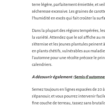
terre légère, parfaitement émiettée, et veil
sécheresse excessive. Les graines de carot
l’humidité en excès qui fait croûter la surf
Dans la plupart des régions tempérées, les 
la variété. Attendez que le sol affiche au mo
s’éternise et les jeunes plantules peinent à 
en plants chétifs, vulnérables aux maladies.
l’automne pour une récolte précoce le printe
calendriers.
A découvrir également :
Semis d'automne 
Semez toujours en lignes espacées de 20 à 
s’épanouir, et vous pourrez intervenir faci
fine couche de terreau, tassez sans brutali