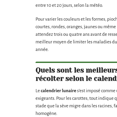
entre 10 et 20 jours, selon la météo.
Pour varier les couleurs et les formes, pioc
courtes, rondes, oranges, jaunes ou même p
attendez trois ou quatre ans avant de res
meilleur moyen de limiter les maladies du 
année.
Quels sont les meilleu
récolter selon le calend
Le
calendrier lunaire
s’est imposé comme un
exigeants. Pour les carottes, tout indique 
stade que la sève migre dans les racines,
homogène.