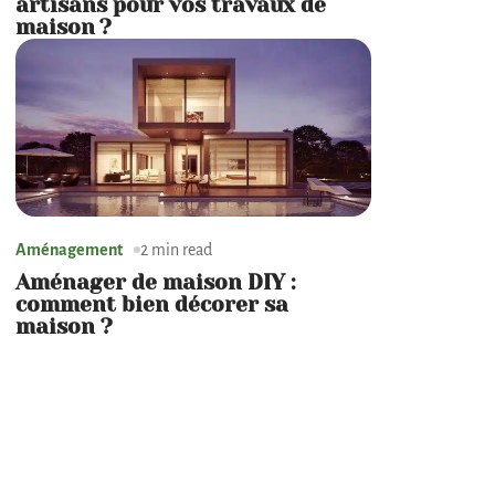
artisans pour vos travaux de
maison ?
Aménagement
2 min read
Aménager de maison DIY :
comment bien décorer sa
maison ?