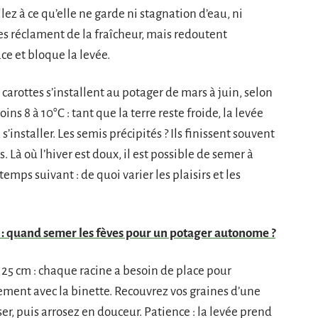
lez à ce qu’elle ne garde ni stagnation d’eau, ni
tes réclament de la fraîcheur, mais redoutent
ace et bloque la levée.
carottes s’installent au potager de mars à juin, selon
ins 8 à 10°C : tant que la terre reste froide, la levée
s’installer. Les semis précipités ? Ils finissent souvent
 Là où l’hiver est doux, il est possible de semer à
mps suivant : de quoi varier les plaisirs et les
: quand semer les fèves pour un potager autonome ?
25 cm : chaque racine a besoin de place pour
lement avec la binette. Recouvrez vos graines d’une
ser, puis arrosez en douceur. Patience : la levée prend