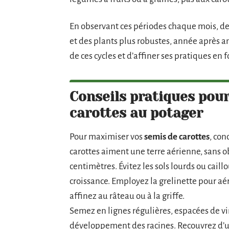
En observant ces périodes chaque mois, de
et des plants plus robustes, année après an
de ces cycles et d’affiner ses pratiques en 
Conseils pratiques pour
carottes au potager
Pour maximiser vos
semis de carottes
, con
carottes aiment une terre aérienne, sans o
centimètres. Évitez les sols lourds ou caillo
croissance. Employez la grelinette pour aér
affinez au râteau ou à la griffe.
Semez en lignes régulières, espacées de ving
développement des racines. Recouvrez d’un