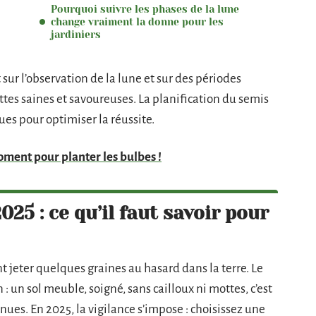
Pourquoi suivre les phases de la lune
change vraiment la donne pour les
jardiniers
ur l’observation de la lune et sur des périodes
ottes saines et savoureuses. La planification du semis
ues pour optimiser la réussite.
oment pour planter les bulbes !
25 : ce qu’il faut savoir pour
nt jeter quelques graines au hasard dans la terre. Le
 : un sol meuble, soigné, sans cailloux ni mottes, c’est
nues. En 2025, la vigilance s’impose : choisissez une