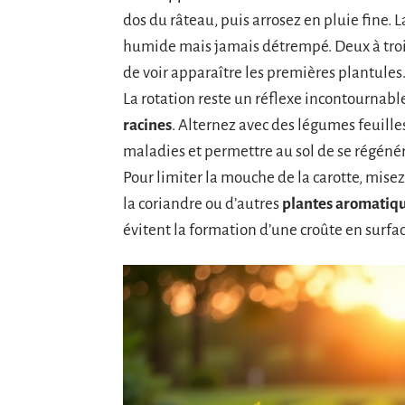
dos du râteau, puis arrosez en pluie fine. L
humide mais jamais détrempé. Deux à trois
de voir apparaître les premières plantules
La rotation reste un réflexe incontournabl
racines
. Alternez avec des légumes feuill
maladies et permettre au sol de se régénér
Pour limiter la mouche de la carotte, misez
la coriandre ou d’autres
plantes aromatiq
évitent la formation d’une croûte en surfac