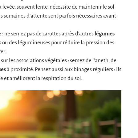
a levée, souvent lente, nécessite de maintenir le sol
 semaines d’attente sont parfois nécessaires avant
.
e : ne semez pas de carottes après d’autres
légumes
es ou des légumineuses pour réduire la pression des
er.
 sur les associations végétales : semez de l’aneth, de
ues
à proximité. Pensez aussi aux binages réguliers : ils
e et améliorent la respiration du sol.