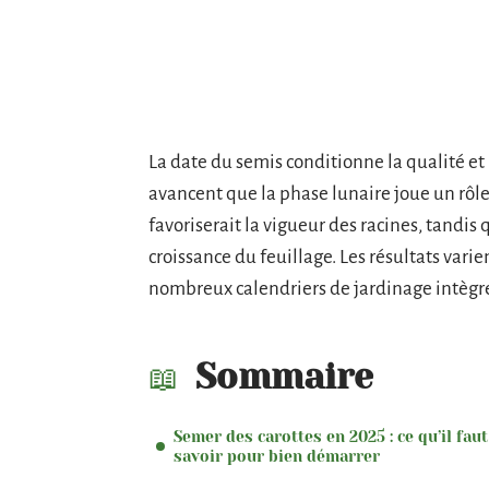
La date du semis conditionne la qualité et l
avancent que la phase lunaire joue un rôle
favoriserait la vigueur des racines, tandis
croissance du feuillage. Les résultats varie
nombreux calendriers de jardinage intègre
Sommaire
Semer des carottes en 2025 : ce qu’il faut
savoir pour bien démarrer