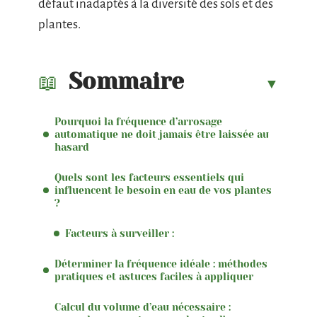
défaut inadaptés à la diversité des sols et des
plantes.
Sommaire
Pourquoi la fréquence d’arrosage
automatique ne doit jamais être laissée au
hasard
Quels sont les facteurs essentiels qui
influencent le besoin en eau de vos plantes
?
Facteurs à surveiller :
Déterminer la fréquence idéale : méthodes
pratiques et astuces faciles à appliquer
Calcul du volume d’eau nécessaire :