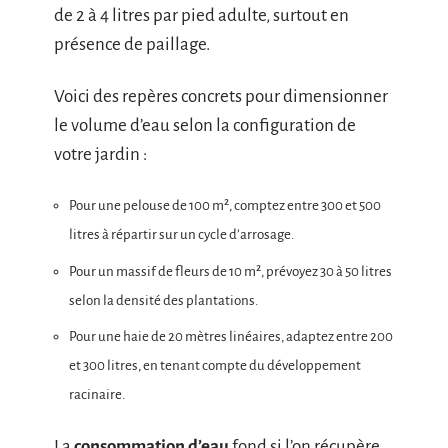
de 2 à 4 litres par pied adulte, surtout en
présence de paillage.
Voici des repères concrets pour dimensionner
le volume d’eau selon la configuration de
votre jardin :
Pour une pelouse de 100 m², comptez entre 300 et 500
litres à répartir sur un cycle d’arrosage.
Pour un massif de fleurs de 10 m², prévoyez 30 à 50 litres
selon la densité des plantations.
Pour une haie de 20 mètres linéaires, adaptez entre 200
et 300 litres, en tenant compte du développement
racinaire.
La
consommation d’eau
fond si l’on récupère