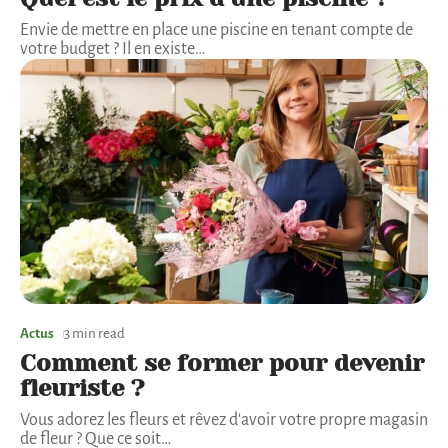
Envie de mettre en place une piscine en tenant compte de
votre budget ? Il en existe
…
Actus
3 min read
Comment se former pour devenir
fleuriste ?
Vous adorez les fleurs et rêvez d'avoir votre propre magasin
de fleur ? Que ce soit
…