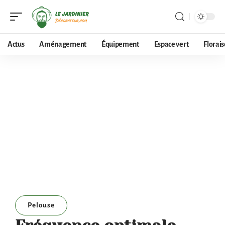
Actus
Aménagement
Équipement
Espace vert
Florai
Pelouse