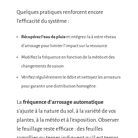
Quelques pratiques renforcent encore
l’efficacité du système :
Récupérez l’eau de pluie
et intégrez-la à votre réseau
d’arrosage pour limiter l’impact sur la ressource.
Modifiez la fréquence en fonction de la météo et des
changements de saison.
Vérifiez régulièrement le débit et nettoyez les arroseurs
pour garantir une distribution homogène.
La
fréquence d’arrosage automatique
s’ajuste à la nature du sol, à la variété de vos
plantes, à la météo et à l’exposition. Observer
le feuillage reste efficace : des feuilles
ramollies ou ternes indiquent qu’il est temps